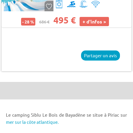
495 €
+ d'infos >
- 28 %
686 €
Partager un avis
Le camping Siblu Le Bois de Bayadène se situe à Piriac sur
mer sur la côte atlantique.