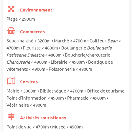
Environnement
Plage < 2900m
Commerces
Supermarché < 3200m • Marché < 4700m • Coiffeur
Bean
<
4700m • Fleuriste < 4800m • Boulangerie
Boulangerie
Patisserie Delestre
< 4800m • Boucherie/charcuterie
Charcuterie
< 4900m • Librairie < 4900m • Boutique de
vêtements < 4900m • Poissonnerie < 4900m
Services
Mairie < 3900m • Bibliothèque < 4700m • Office de tourisme,
Point d'information < 4900m • Pharmacie < 4900m •
Vétérinaire < 4900m
Activités touristiques
Point de vue < 4700m • Musée < 4900m