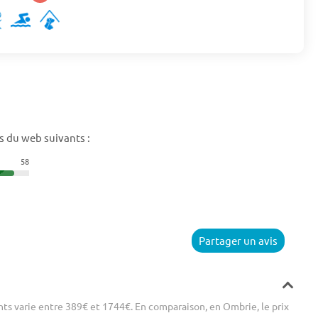
s du web suivants :
58
Partager un avis
ts varie entre 389€ et 1744€. En comparaison, en Ombrie, le prix