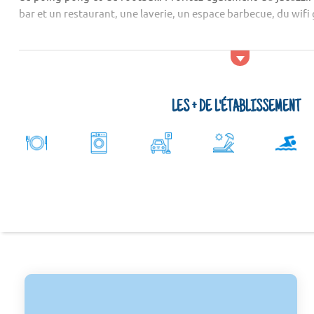
bar et un restaurant, une laverie, un espace barbecue, du wifi 
Types de logements
Le camping Trasimeno vous propose des mobil homes (2), de
appartements.
LES + DE L'ÉTABLISSEMENT