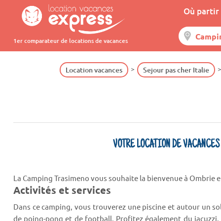
Où partir 
1er comparateur de locations de vacances
Location vacances
Sejour pas cher Italie
VOTRE LOCATION DE VACANCES
La Camping Trasimeno vous souhaite la bienvenue à Ombrie en 
Activités et services
Dans ce camping, vous trouverez une piscine et autour un sol
de poing-pong et de football. Profitez également du jacuzzi.