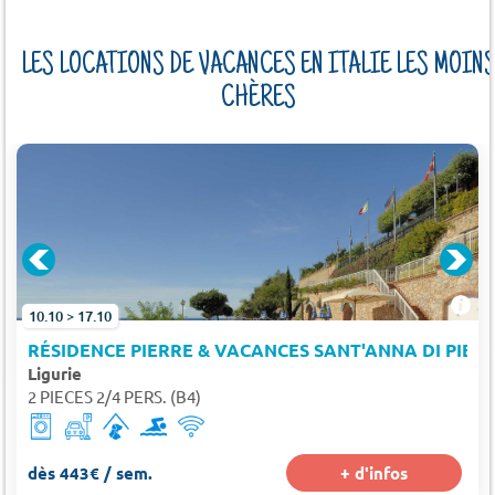
LES LOCATIONS DE VACANCES EN ITALIE LES MOIN
CHÈRES
10.10 > 17.10
RÉSIDENCE PIERRE & VACANCES SANT'ANNA DI PIET
Ligurie
2 PIECES 2/4 PERS. (B4)
dès 443€ / sem.
+ d'infos