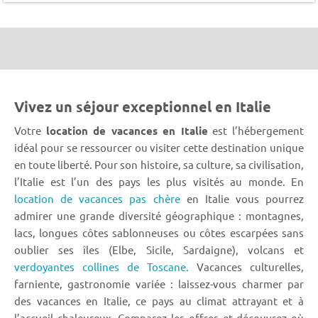
Vivez un séjour exceptionnel en Italie
Votre
location de vacances en Italie
est l’hébergement
idéal pour se ressourcer ou visiter cette destination unique
en toute liberté. Pour son histoire, sa culture, sa civilisation,
l’Italie est l’un des pays les plus visités au monde. En
location de vacances pas chère
en Italie vous pourrez
admirer une grande diversité géographique : montagnes,
lacs, longues côtes sablonneuses ou côtes escarpées sans
oublier ses îles (Elbe, Sicile, Sardaigne), volcans et
verdoyantes collines de Toscane.
Vacances culturelles,
farniente, gastronomie variée : laissez-vous charmer par
des vacances en Italie, ce pays au climat attrayant et à
l’accueil chaleureux. Comparez les offres et découvrez où