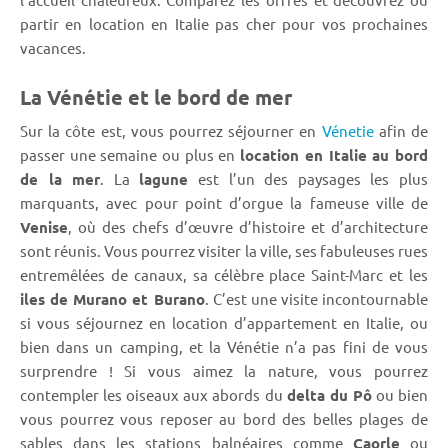
partir en location en Italie pas cher pour vos prochaines
vacances.
La Vénétie et le bord de mer
Sur la côte est, vous pourrez séjourner en
Vénetie
afin de
passer une semaine ou plus en
location en Italie au bord
de la mer
. La
lagune
est l’un des paysages les plus
marquants, avec pour point d’orgue la fameuse ville de
Venise
, où des chefs d’œuvre d’histoire et d’architecture
sont réunis. Vous pourrez visiter la ville, ses fabuleuses rues
entremêlées de canaux, sa célèbre place Saint-Marc et les
iles de Murano et Burano
. C’est une visite incontournable
si vous séjournez en location d’appartement en Italie, ou
bien dans un camping, et la Vénétie n’a pas fini de vous
surprendre ! Si vous aimez la nature, vous pourrez
contempler les oiseaux aux abords du
delta du Pô
ou bien
vous pourrez vous reposer au bord des belles plages de
sables dans les stations balnéaires comme
Caorle
ou