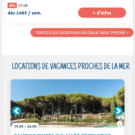
273€
-9%
dès 248€ / sem.
+ d'infos
TOUTES LES LOCATIONS EN ITALIE AVEC PISCINE >
LOCATIONS DE VACANCES PROCHES DE LA MER
19.09 > 26.09