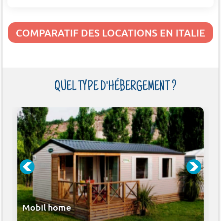
COMPARATIF DES LOCATIONS EN ITALIE
QUEL TYPE D'HÉBERGEMENT ?
Mobil home