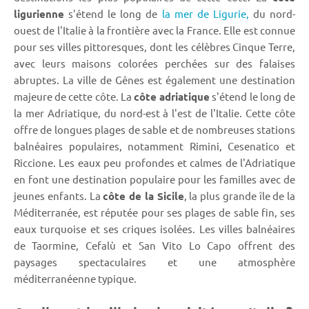
ligurienne
s'étend le long de
la mer de Ligurie,
du nord-
ouest de l'Italie à la frontière avec la France. Elle est connue
pour ses villes pittoresques, dont les célèbres Cinque Terre,
avec leurs maisons colorées perchées sur des falaises
abruptes. La ville de Gênes est également une destination
majeure de cette côte. La
côte adriatique
s'étend le long de
la mer Adriatique, du nord-est à l'est de l'Italie. Cette côte
offre de longues plages de sable et de nombreuses stations
balnéaires populaires, notamment Rimini, Cesenatico et
Riccione. Les eaux peu profondes et calmes de l'Adriatique
en font une destination populaire pour les familles avec de
jeunes enfants. La
côte de la Sicile
, la plus grande île de la
Méditerranée, est réputée pour ses plages de sable fin, ses
eaux turquoise et ses criques isolées. Les villes balnéaires
de Taormine, Cefalù et San Vito Lo Capo offrent des
paysages spectaculaires et une atmosphère
méditerranéenne typique.