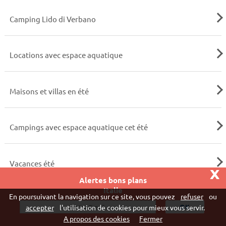
Camping Lido di Verbano
Locations avec espace aquatique
Maisons et villas en été
Campings avec espace aquatique cet été
Vacances été
x
Alertes bons plans
Italie
En poursuivant la navigation sur ce site, vous pouvez
refuser
ou
accepter
l'utilisation de cookies pour mieux vous servir.
Pourquoi choisir le comparateur Location
A propos des cookies
Fermer