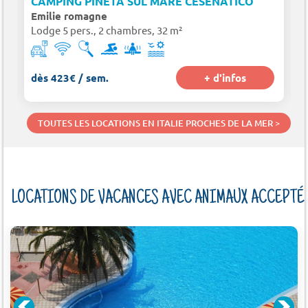
CAMPING PINETA SUL MARE CESENATICO
Emilie romagne
Lodge 5 pers., 2 chambres, 32 m²
dès 423€ / sem.
+ d'infos
TOUTES LES LOCATIONS EN ITALIE PROCHES DE LA MER >
LOCATIONS DE VACANCES AVEC ANIMAUX ACCEPTÉ