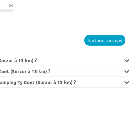
24
Partager un avis
Surzur à 13 km) ?
oet (Surzur à 13 km) ?
Camping Ty Coet (Surzur à 13 km) ?