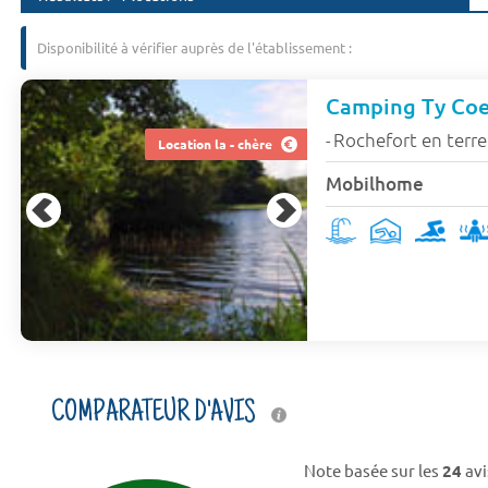
Disponibilité à vérifier auprès de l'établissement :
Camping Ty Coet
Rochefort en terre
-
Location la - chère
Mobilhome
COMPARATEUR D'AVIS
Note basée sur les
24
avi