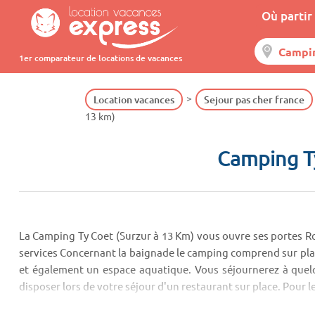
Où partir 
1er comparateur de locations de vacances
Location vacances
Sejour pas cher france
13 km)
Camping Ty
La Camping Ty Coet (Surzur à 13 Km) vous ouvre ses portes Ro
services Concernant la baignade le camping comprend sur plac
et également un espace aquatique. Vous séjournerez à quel
disposer lors de votre séjour d'un restaurant sur place. Pour le