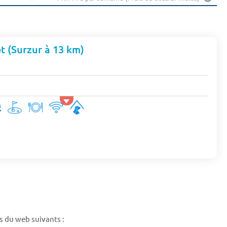
 (Surzur à 13 km)
s du web suivants :