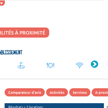
ILITÉS À PROXIMITÉ
ÉTABLISSEMENT
Comparateur d'avis
Activités
Services
A proxi
Résultats > 1 locations