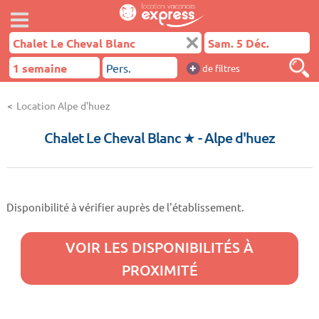
+
de filtres
Location Alpe d'huez
Chalet Le Cheval Blanc ★
- Alpe d'huez
Disponibilité à vérifier auprès de l'établissement.
VOIR LES DISPONIBILITÉS À
PROXIMITÉ