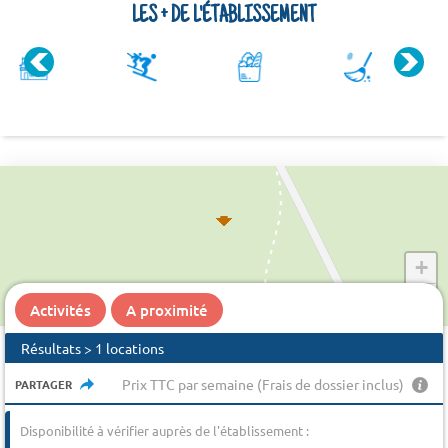
LES + DE L'ÉTABLISSEMENT
+
−
Activités
A proximité
Résultats > 1 locations
Prix TTC par semaine (Frais de dossier inclus)
PARTAGER
Disponibilité à vérifier auprès de l'établissement :