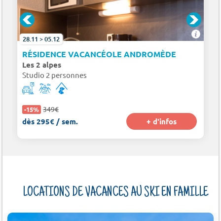
28.11 > 05.12
RÉSIDENCE VACANCÉOLE ANDROMÈDE
Les 2 alpes
Studio 2 personnes
349€
-15%
dès 295€ / sem.
+ d'infos
LOCATIONS DE VACANCES AU SKI EN FAMILLE