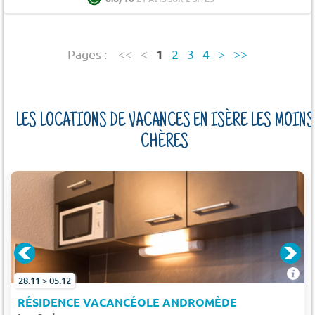
1
Pages :
<<
<
2
3
4
>
>>
LES LOCATIONS DE VACANCES EN ISÈRE LES MOINS
CHÈRES
28.11 > 05.12
RÉSIDENCE VACANCÉOLE ANDROMÈDE