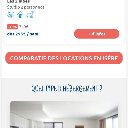
Les 2 alpes
Studio 2 personnes
349€
-15%
dès 295€ / sem.
+ d'infos
COMPARATIF DES LOCATIONS EN ISÈRE
QUEL TYPE D'HÉBERGEMENT ?