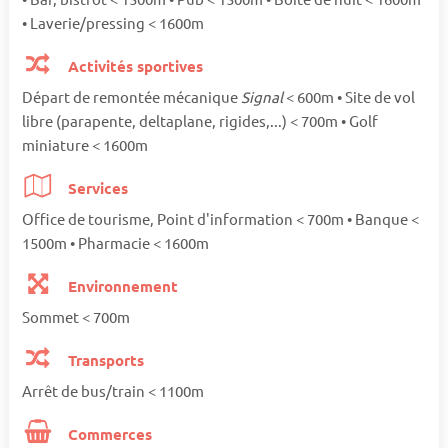
• Laverie/pressing < 1600m
Activités sportives
Départ de remontée mécanique
Signal
< 600m • Site de vol
libre (parapente, deltaplane, rigides,...) < 700m • Golf
miniature < 1600m
Services
Office de tourisme, Point d'information < 700m • Banque <
1500m • Pharmacie < 1600m
Environnement
Sommet < 700m
Transports
Arrêt de bus/train < 1100m
Commerces