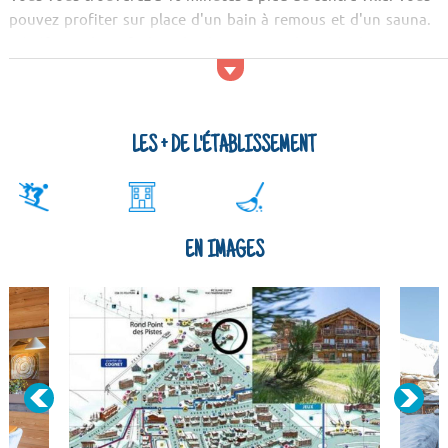
pouvez profiter sur place d'un bain à remous et d'un sauna.
Bénéficiez du wifi dans les logements. Il y a également un
local à skis pour ranger votre matériel dès votre arrivée après
une jou...
LES + DE L'ÉTABLISSEMENT
EN IMAGES