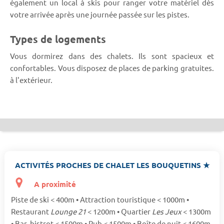
également un local à skis pour ranger votre matériel dès
votre arrivée après une journée passée sur les pistes.
Types de logements
Vous dormirez dans des chalets. Ils sont spacieux et
confortables. Vous disposez de places de parking gratuites.
à l'extérieur.
ACTIVITÉS PROCHES DE CHALET LES BOUQUETINS ★
A proximité
Piste de ski < 400m • Attraction touristique < 1000m •
Restaurant
Lounge 21
< 1200m • Quartier
Les Jeux
< 1300m
• Bar, bistrot < 1500m • Pub < 1500m • Boîte de nuit < 1600m