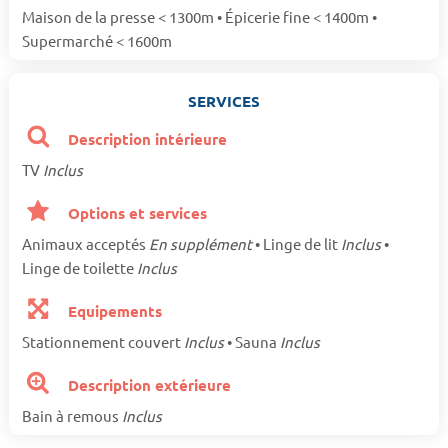
Maison de la presse < 1300m • Épicerie fine < 1400m •
Supermarché < 1600m
SERVICES
Description intérieure
TV
Inclus
Options et services
Animaux acceptés
En supplément
• Linge de lit
Inclus
•
Linge de toilette
Inclus
Equipements
Stationnement couvert
Inclus
• Sauna
Inclus
Description extérieure
Bain à remous
Inclus