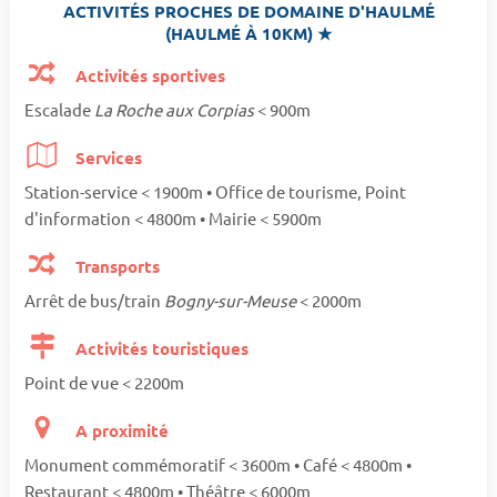
ACTIVITÉS PROCHES DE DOMAINE D'HAULMÉ
(HAULMÉ À 10KM) ★
Activités sportives
Escalade
La Roche aux Corpias
< 900m
Services
Station-service < 1900m • Office de tourisme, Point
d'information < 4800m • Mairie < 5900m
Transports
Arrêt de bus/train
Bogny-sur-Meuse
< 2000m
Activités touristiques
Point de vue < 2200m
A proximité
Monument commémoratif < 3600m • Café < 4800m •
Restaurant < 4800m • Théâtre < 6000m