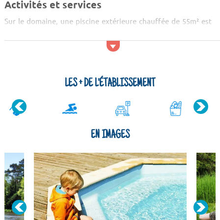
Activités et services
Sur le domaine, une piscine extérieure chauffée de 55m² est
accessible à tous. Des terrains de pétanque et un terrain de
foot sont à disposition. Il y a également des tables de ping-
pong en pierre ainsi qu'une aire de jeux pour les enfants avec
un toboggan, une balançoire à bascule, un jeu de grimpe…
Des boules de pétanque et ballo...
LES + DE L'ÉTABLISSEMENT
EN IMAGES