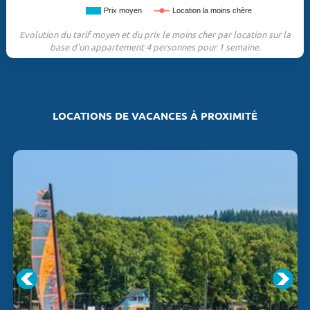
Prix moyen
Location la moins chère
Evolution du tarif moyen et du prix le moins cher par location sur la
base d'un appartement 4 personnes pour 1 semaine.
LOCATIONS DE VACANCES À PROXIMITÉ