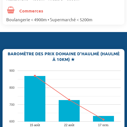
Commerces
Boulangerie < 4900m • Supermarché < 5200m
BAROMÈTRE DES PRIX DOMAINE D'HAULMÉ (HAULMÉ
À 10KM) ★
900
800
700
600
15 août
22 août
17 octo.