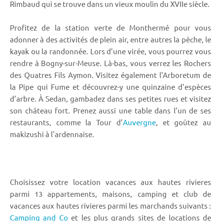
Rimbaud qui se trouve dans un vieux moulin du XVIIe siècle.
Profitez de la station verte de Monthermé pour vous
adonner à des activités de plein air, entre autres la pêche, le
kayak ou la randonnée. Lors d’une virée, vous pourrez vous
rendre à Bogny-sur-Meuse. Là-bas, vous verrez les Rochers
des Quatres Fils Aymon. Visitez également l'Arboretum de
la Pipe qui Fume et découvrez-y une quinzaine d'espèces
d’arbre. À Sedan, gambadez dans ses petites rues et visitez
son château fort. Prenez aussi une table dans l’un de ses
restaurants, comme la Tour d’
Auvergne
, et goûtez au
makizushi à l'ardennaise.
Choisissez votre location vacances aux hautes rivieres
parmi 13 appartements, maisons, camping et club de
vacances aux hautes rivieres parmi les marchands suivants :
Camping and Co
et les plus grands sites de locations de