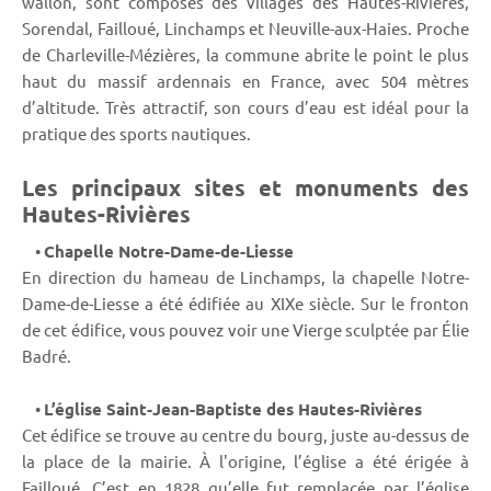
wallon, sont composés des villages des Hautes-Rivières,
Sorendal, Failloué, Linchamps et Neuville-aux-Haies. Proche
de Charleville-Mézières, la commune abrite le point le plus
haut du massif ardennais en France, avec 504 mètres
d’altitude. Très attractif, son cours d’eau est idéal pour la
pratique des sports nautiques.
Les principaux sites et monuments des
Hautes-Rivières
•
Chapelle Notre-Dame-de-Liesse
En direction du hameau de Linchamps, la chapelle Notre-
Dame-de-Liesse a été édifiée au XIXe siècle. Sur le fronton
de cet édifice, vous pouvez voir une Vierge sculptée par Élie
Badré.
•
L’église Saint-Jean-Baptiste des Hautes-Rivières
Cet édifice se trouve au centre du bourg, juste au-dessus de
la place de la mairie. À l'origine, l’église a été érigée à
Failloué. C’est en 1828 qu’elle fut remplacée par l’église