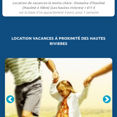
Location de vacances la moins chère : Domaine d'Haulmé
(Haulmé à 10km) (Les hautes rivieres) > 611 €
sur la base d'un appartement 4 pers. pour 1 semaine
LOCATION VACANCES À PROXIMITÉ DES HAUTES
RIVIERES