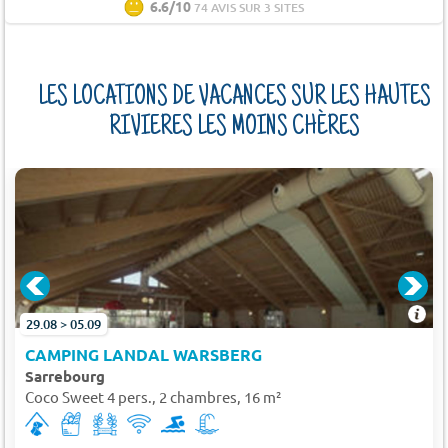
6.6/10
74 AVIS SUR 3 SITES
LES LOCATIONS DE VACANCES SUR LES HAUTES
RIVIERES LES MOINS CHÈRES
29.08 > 05.09
CAMPING LANDAL WARSBERG
Sarrebourg
Coco Sweet 4 pers., 2 chambres, 16 m²