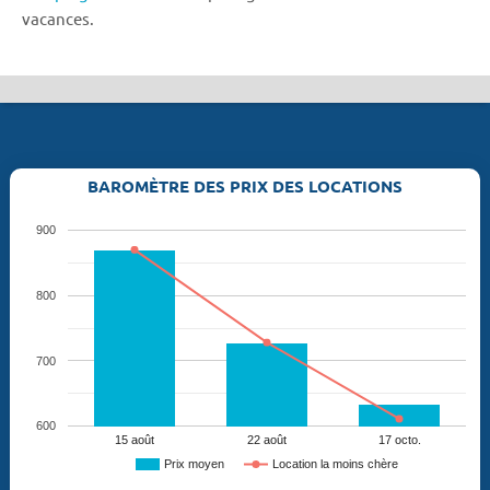
vacances.
BAROMÈTRE DES PRIX DES LOCATIONS
900
800
700
600
15 août
22 août
17 octo.
Prix moyen
Location la moins chère