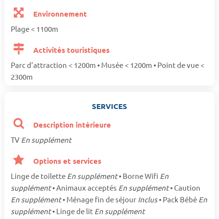
Environnement
Plage < 1100m
Activités touristiques
Parc d'attraction < 1200m • Musée < 1200m • Point de vue <
2300m
SERVICES
Description intérieure
TV
En supplément
Options et services
Linge de toilette
En supplément
• Borne Wifi
En
supplément
• Animaux acceptés
En supplément
• Caution
En supplément
• Ménage fin de séjour
Inclus
• Pack Bébé
En
supplément
• Linge de lit
En supplément