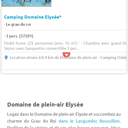
Camping Domaine Elysée*
-
Le grau du roi
- 3 pers. (57201)
Mobil home 2/3 personnes (env. 16 m²) : - Chambre avec grand lit 
Séjour avec banquette convertible 1 per...
Location située à 0.4 km de Domaine de plein air - Camping Odaly
Domaine de plein-air Elysée
Logez dans le Domaine de plein-air Elysée et succombez au
charme du Grau du Roi
dans le Languedoc Roussillon.
Profitez de la région et de ses plus beaux paysages. Vous