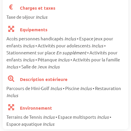
Charges et taxes
Taxe de séjour
Inclus
Equipements
Accès personnes handicapés
Inclus
• Espace jeux pour
enfants
Inclus
• Activités pour adolescents
Inclus
•
Stationnement sur place
En supplément
• Activités pour
enfants
Inclus
• Pétanque
Inclus
• Activités pour la famille
Inclus
• Salle de Jeux
Inclus
Description extérieure
Parcours de Mini-Golf
Inclus
• Piscine
Inclus
• Restauration
Inclus
Environnement
Terrains de Tennis
Inclus
• Espace multisports
Inclus
•
Espace aquatique
Inclus