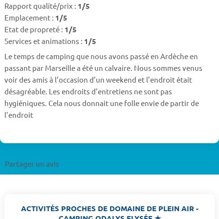
Rapport qualité/prix :
1/5
Emplacement :
1/5
Etat de propreté :
1/5
Services et animations :
1/5
Le temps de camping que nous avons passé en Ardèche en
passant par Marseille a été un calvaire. Nous sommes venus
voir des amis à l’occasion d’un weekend et l’endroit était
désagréable. Les endroits d’entretiens ne sont pas
hygiéniques. Cela nous donnait une folle envie de partir de
l’endroit
Partager un avis
ACTIVITÉS PROCHES DE DOMAINE DE PLEIN AIR -
CAMPING ODALYS ELYSÉE ★