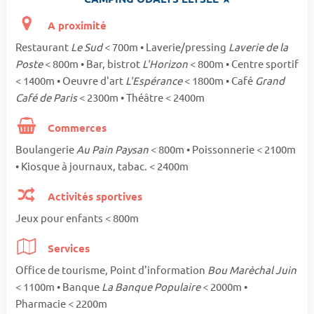
A proximité
Restaurant
Le Sud
< 700m • Laverie/pressing
Laverie de la
Poste
< 800m • Bar, bistrot
L'Horizon
< 800m • Centre sportif
< 1400m • Oeuvre d'art
L'Espérance
< 1800m • Café
Grand
Café de Paris
< 2300m • Théâtre < 2400m
Commerces
Boulangerie
Au Pain Paysan
< 800m • Poissonnerie < 2100m
• Kiosque à journaux, tabac. < 2400m
Activités sportives
Jeux pour enfants < 800m
Services
Office de tourisme, Point d'information
Bou Marèchal Juin
< 1100m • Banque
La Banque Populaire
< 2000m •
Pharmacie < 2200m