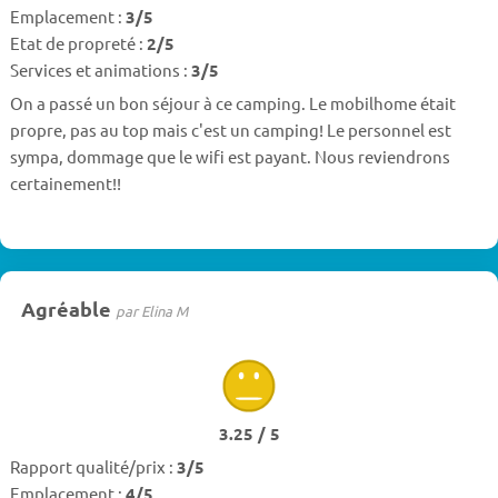
Emplacement :
3/5
Etat de propreté :
2/5
Services et animations :
3/5
On a passé un bon séjour à ce camping. Le mobilhome était
propre, pas au top mais c'est un camping! Le personnel est
sympa, dommage que le wifi est payant. Nous reviendrons
certainement!!
Agréable
par Elina M
3.25 / 5
Rapport qualité/prix :
3/5
Emplacement :
4/5