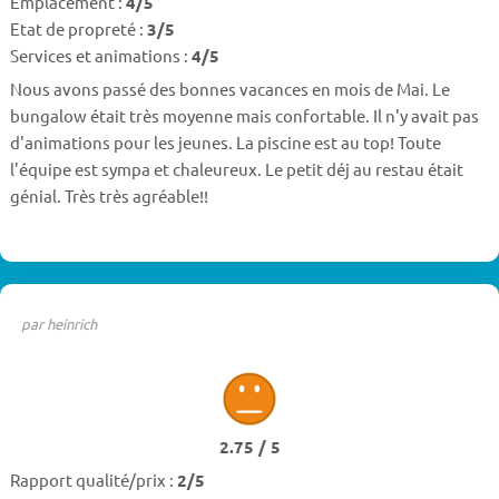
Emplacement :
4/5
Etat de propreté :
3/5
Services et animations :
4/5
Nous avons passé des bonnes vacances en mois de Mai. Le
bungalow était très moyenne mais confortable. Il n'y avait pas
d'animations pour les jeunes. La piscine est au top! Toute
l'équipe est sympa et chaleureux. Le petit déj au restau était
génial. Très très agréable!!
par heinrich
2.75 / 5
Rapport qualité/prix :
2/5