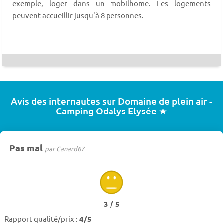
exemple, loger dans un mobilhome. Les logements
peuvent accueillir jusqu'à 8 personnes.
Avis des internautes sur Domaine de plein air -
Camping Odalys Elysée ★
Pas mal
par Canard67
3 / 5
Rapport qualité/prix :
4/5