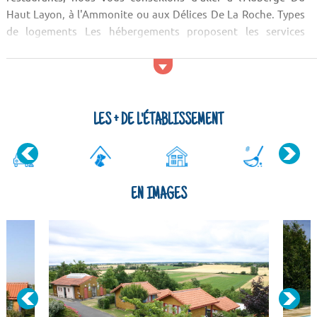
Haut Layon, à l'Ammonite ou aux Délices De La Roche. Types
de logements Les hébergements proposent les services
suivants : un lit bébé, un parking, le m...
LES + DE L'ÉTABLISSEMENT
EN IMAGES