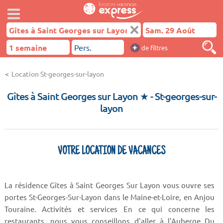
+
de filtres
Location St-georges-sur-layon
Gîtes à Saint Georges sur Layon ★
- St-georges-sur-
layon
VOTRE LOCATION DE VACANCES
La résidence Gîtes à Saint Georges Sur Layon vous ouvre ses
portes St-Georges-Sur-Layon dans le Maine-et-Loire, en Anjou
Touraine. Activités et services En ce qui concerne les
restaurants, nous vous conseillons d'aller à l'Auberge Du