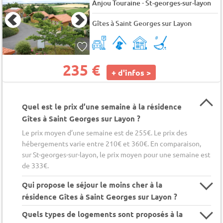
-
Anjou Touraine
St-georges-sur-layon
Gîtes à Saint Georges sur Layon
235 €
+ d'infos >
Quel est le prix d’une semaine à la résidence
Gîtes à Saint Georges sur Layon ?
Le prix moyen d’une semaine est de 255€. Le prix des
hébergements varie entre 210€ et 360€. En comparaison,
sur St-georges-sur-layon, le prix moyen pour une semaine est
de 333€.
Qui propose le séjour le moins cher à la
résidence Gîtes à Saint Georges sur Layon ?
Quels types de logements sont proposés à la