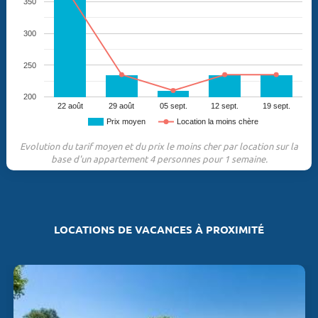
350
300
250
200
22 août
29 août
05 sept.
12 sept.
19 sept.
Prix moyen
Location la moins chère
Evolution du tarif moyen et du prix le moins cher par location sur la
base d'un appartement 4 personnes pour 1 semaine.
LOCATIONS DE VACANCES À PROXIMITÉ