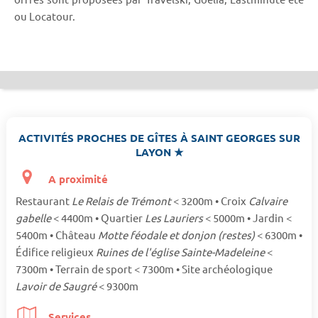
ou Locatour.
ACTIVITÉS PROCHES DE GÎTES À SAINT GEORGES SUR
LAYON ★
A proximité
Restaurant
Le Relais de Trémont
< 3200m • Croix
Calvaire
gabelle
< 4400m • Quartier
Les Lauriers
< 5000m • Jardin <
5400m • Château
Motte féodale et donjon (restes)
< 6300m •
Édifice religieux
Ruines de l'église Sainte-Madeleine
<
7300m • Terrain de sport < 7300m • Site archéologique
Lavoir de Saugré
< 9300m
Services