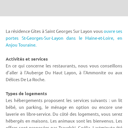
La résidence Gîtes à Saint Georges Sur Layon vous
ouvre ses
portes St-Georges-Sur-Layon dans le Maine-et-Loire,
en
Anjou Touraine.
Activités et services
En ce qui concerne les restaurants, nous vous conseillons
d'aller à l'Auberge Du Haut Layon, à l'Ammonite ou aux
Délices De La Roche.
Types de logements
Les hébergements proposent les services suivants : un lit
bébé, un parking, le ménage en option ou encore une
laverie en libre-service. Du côté des logements, vous serez
hébergés en maisons. Les animaux sont les bienvenus. Les
offres sont proposées par Travelski, Goélia, Lastminute été