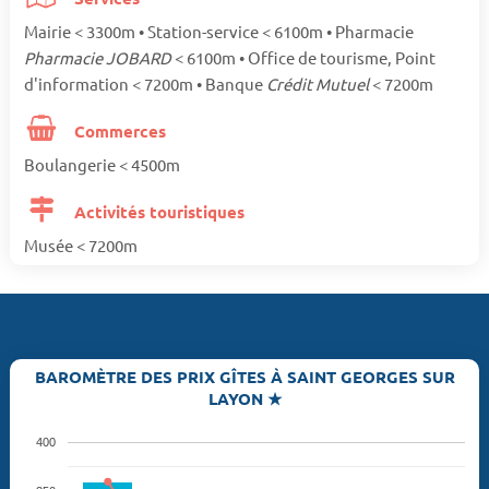
Mairie < 3300m • Station-service < 6100m • Pharmacie
Pharmacie JOBARD
< 6100m • Office de tourisme, Point
d'information < 7200m • Banque
Crédit Mutuel
< 7200m
Commerces
Boulangerie < 4500m
Activités touristiques
Musée < 7200m
BAROMÈTRE DES PRIX GÎTES À SAINT GEORGES SUR
LAYON ★
400