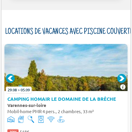
LOCATIONS DE VACANCES AVEC PISCINE COUVERT
29.08 > 05.09
CAMPING HOMAIR LE DOMAINE DE LA BRÈCHE
Varennes-sur-loire
Mobil-home PMR 4 pers., 2 chambres, 33 m²
518€
-22%