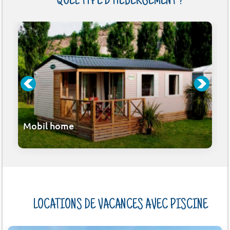
QUEL TYPE D'HÉBERGEMENT ?
Mobil home
LOCATIONS DE VACANCES AVEC PISCINE