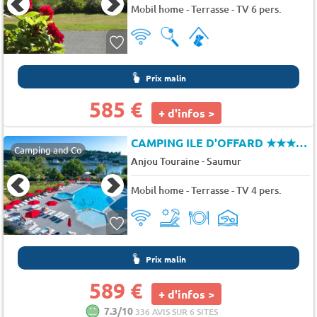
Mobil home - Terrasse - TV 6 pers.
Prix malin
585 €
+ d'infos >
CAMPING ILE D'OFFARD
★★★★★
Camping and Co
-
Anjou Touraine
Saumur
Mobil home - Terrasse - TV 4 pers.
Prix malin
589 €
+ d'infos >
7.3/10
336 AVIS SUR 6 SITES