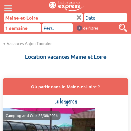
+
de filtres
Vacances Anjou Touraine
Location vacances Maine-et-Loire
Où partir dans le Maine-et-Loire ?
Le longeron
Camping and Co
> 22/08/2026