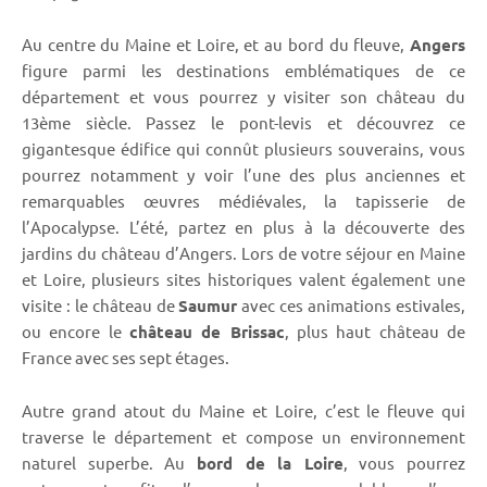
Au centre du Maine et Loire, et au bord du fleuve,
Angers
figure parmi les destinations emblématiques de ce
département et vous pourrez y visiter son château du
13ème siècle. Passez le pont-levis et découvrez ce
gigantesque édifice qui connût plusieurs souverains, vous
pourrez notamment y voir l’une des plus anciennes et
remarquables œuvres médiévales, la tapisserie de
l’Apocalypse. L’été, partez en plus à la découverte des
jardins du château d’Angers. Lors de votre séjour en Maine
et Loire, plusieurs sites historiques valent également une
visite : le château de
Saumur
avec ces animations estivales,
ou encore le
château de Brissac
, plus haut château de
France avec ses sept étages.
Autre grand atout du Maine et Loire, c’est le fleuve qui
traverse le département et compose un environnement
naturel superbe. Au
bord de la Loire
, vous pourrez