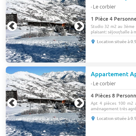
Le corbier
-
1 Pièce 4 Personn
Studio 32 m2 au 3ème 
plaisant: séjour/salle à m
Location située à 0.
Appartement Ap
Le corbier
-
4 Pièces 8 Person
Apt 4 pièces 100 m2 
aménagement très agréa
Location située à 0.