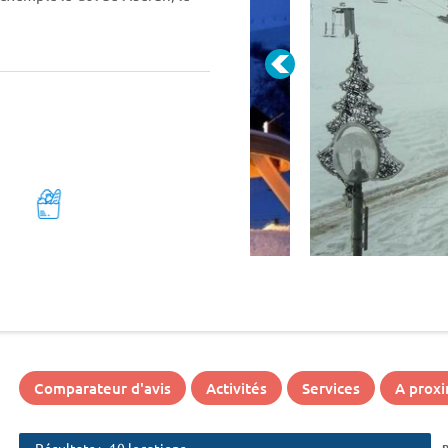
Comparateur d'avis
Activités
Services
A proxi