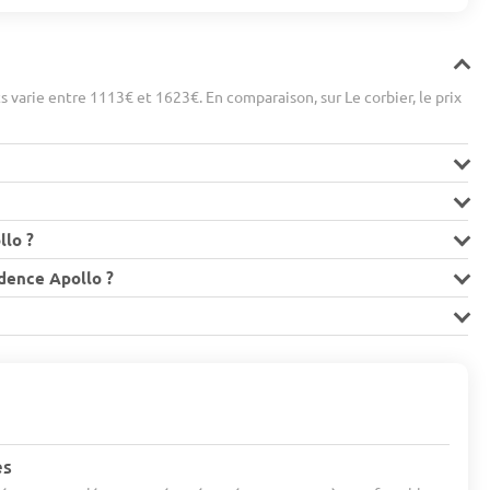
varie entre 1113€ et 1623€. En comparaison, sur Le corbier, le prix
llo ?
idence Apollo ?
es