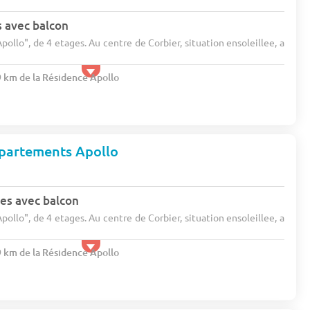
s avec balcon
pollo", de 4 etages. Au centre de Corbier, situation ensoleillee, a
9 km de la Résidence Apollo
Appartements Apollo
es avec balcon
pollo", de 4 etages. Au centre de Corbier, situation ensoleillee, a
9 km de la Résidence Apollo