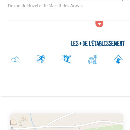
Doron de Bozel et le Massif des Aravis.
Activités et services
Si vous désirez faire une sortie en ville, vous pouvez...
LES + DE L'ÉTABLISSEMENT