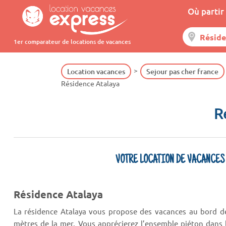
Où partir 
1er comparateur de locations de vacances
Location vacances
Sejour pas cher france
Résidence Atalaya
R
VOTRE LOCATION DE VACANCES
Résidence Atalaya
La résidence Atalaya vous propose des vacances au bord de
mètres de la mer. Vous apprécierez l’ensemble piéton dans le