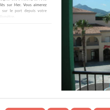
elès sur Mer. Vous aimerez
 sur le port depuis votre
kilomètre.