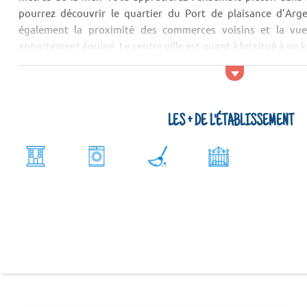
pourrez découvrir le quartier du Port de plaisance d’Arg
également la proximité des commerces voisins et la vue
appartement équipé. Le centre ville est quant à lui situé à un 
LES + DE L'ÉTABLISSEMENT