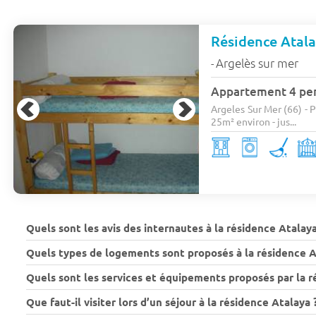
Résidence Atal
Argelès sur mer
-
Appartement 4 pe
Argeles Sur Mer (66) - 
25m² environ - jus...
Quels sont les avis des internautes à la résidence Atalaya
Quels types de logements sont proposés à la résidence A
Quels sont les services et équipements proposés par la r
Que faut-il visiter lors d’un séjour à la résidence Atalaya 