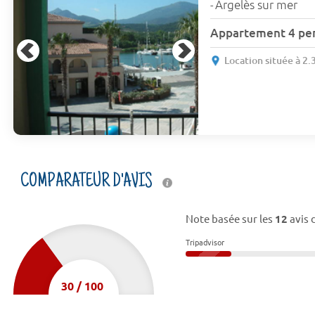
Argelès sur mer
-
Appartement 4 pe
Location située à 2.
COMPARATEUR D'AVIS
Note basée sur les
12
avis 
Tripadvisor
30
/
100