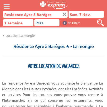
+
de filtres
Location La mongie
Résidence Ayre à Barèges ★
- La mongie
VOTRE LOCATION DE VACANCES
La résidence Ayre à Barèges vous souhaite la bienvenue La
Mongie dans les Hautes-Pyrénées, dans les Pyrénées. Activités
et services Pour les courses vous pouvez vous rendre à
l'Intermarché. En ce qui concerne les restaurants, vous
pouvez tester les spécialités à l'auberge Gourmande, à La