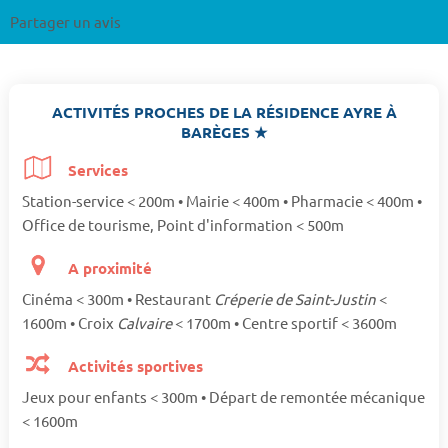
Partager un avis
ACTIVITÉS PROCHES DE LA RÉSIDENCE AYRE À
BARÈGES ★
Services
Station-service < 200m • Mairie < 400m • Pharmacie < 400m •
Office de tourisme, Point d'information < 500m
A proximité
Cinéma < 300m • Restaurant
Créperie de Saint-Justin
<
1600m • Croix
Calvaire
< 1700m • Centre sportif < 3600m
Activités sportives
Jeux pour enfants < 300m • Départ de remontée mécanique
< 1600m