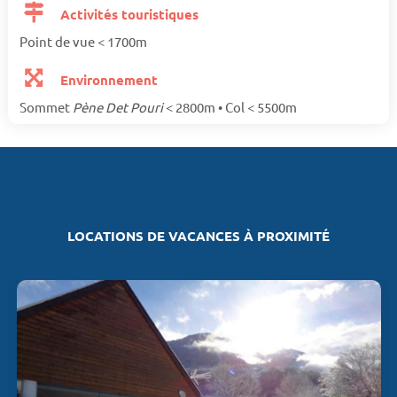
Activités touristiques
Point de vue < 1700m
Environnement
Sommet
Pène Det Pouri
< 2800m • Col < 5500m
LOCATIONS DE VACANCES À PROXIMITÉ