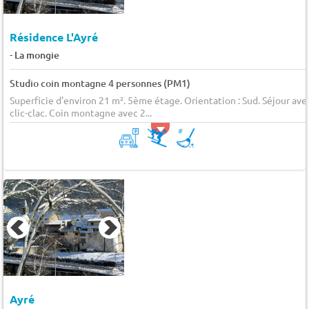
Résidence L'Ayré
-
La mongie
Studio coin montagne 4 personnes (PM1)
Superficie d'environ 21 m². 5ème étage. Orientation : Sud. Séjour ave
clic-clac. Coin montagne avec 2...
Ayré