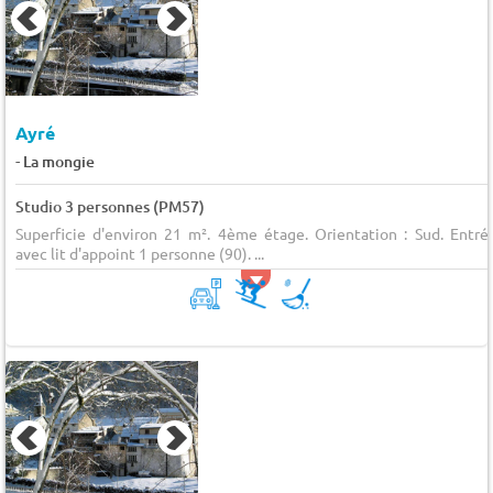
Ayré
-
La mongie
Studio 3 personnes (PM57)
Superficie d'environ 21 m². 4ème étage. Orientation : Sud. Entré
avec lit d'appoint 1 personne (90). ...