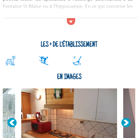
Fontaine St Blaise ou à l'hippocampe. En ce qui concerne les
sorties, nous vous conseillons d'aller au Bar Des Autobus ou
aux Deux Vallées. Pour les monument...
LES + DE L'ÉTABLISSEMENT
EN IMAGES