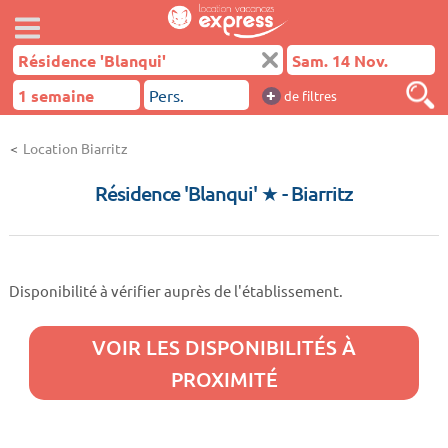
+
de filtres
Location Biarritz
Résidence 'Blanqui' ★
- Biarritz
Disponibilité à vérifier auprès de l'établissement.
VOIR LES DISPONIBILITÉS À
PROXIMITÉ