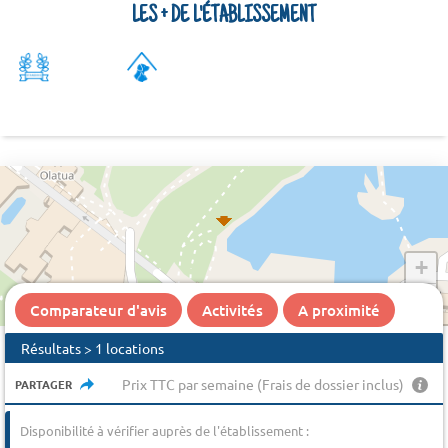
LES + DE L'ÉTABLISSEMENT
+
−
Comparateur d'avis
Activités
A proximité
Résultats > 1 locations
Prix TTC par semaine (Frais de dossier inclus)
PARTAGER
Disponibilité à vérifier auprès de l'établissement :