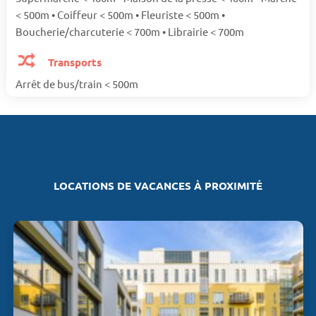
< 500m • Coiffeur < 500m • Fleuriste < 500m •
Boucherie/charcuterie < 700m • Librairie < 700m
Transports
Arrêt de bus/train < 500m
LOCATIONS DE VACANCES À PROXIMITÉ