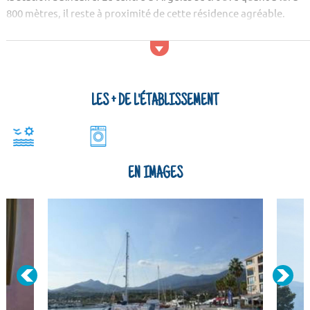
800 mètres, il reste à proximité de cette résidence agréable.
LES + DE L'ÉTABLISSEMENT
EN IMAGES