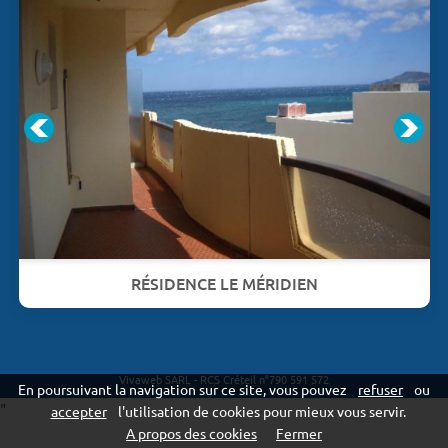
RÉSIDENCE LE MÉRIDIEN
Vivaweb SARL - RCS Créteil n°790 591 572
En poursuivant la navigation sur ce site, vous pouvez
refuser
ou
"
accepter
l'utilisation de cookies pour mieux vous servir.
A propos des cookies
Fermer