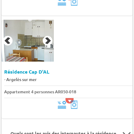
Résidence Cap D'AL
-
Argelès sur mer
Appartement 4 personnes AR050-018
Quels sont les avis des internautes à la résidence