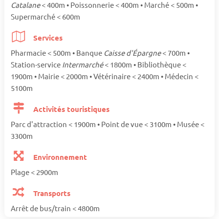
Catalane
< 400m • Poissonnerie < 400m • Marché < 500m •
Supermarché < 600m
Services
Pharmacie < 500m • Banque
Caisse d'Épargne
< 700m •
Station-service
Intermarché
< 1800m • Bibliothèque <
1900m • Mairie < 2000m • Vétérinaire < 2400m • Médecin <
5100m
Activités touristiques
Parc d'attraction < 1900m • Point de vue < 3100m • Musée <
3300m
Environnement
Plage < 2900m
Transports
Arrêt de bus/train < 4800m