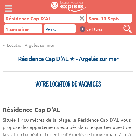
+
de filtres
Location Argelès sur mer
Résidence Cap D'AL ★
- Argelès sur mer
VOTRE LOCATION DE VACANCES
Résidence Cap D'AL
Située à 400 mètres de la plage, la Résidence Cap D'AL vous
propose des appartements équipés dans le quartier ouest de
la station balnéaire. Le centre d’Argelès se trouve quant à lui à