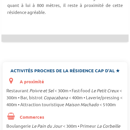
quant à lui à 800 mètres, il reste à proximité de cette
résidence agréable.
ACTIVITÉS PROCHES DE LA RÉSIDENCE CAP D'AL ★
A proximité
Restaurant
Poivre et Sel
< 300m • Fast-food
Le Petit Creux
<
300m • Bar, bistrot
Copacabana
< 400m • Laverie/pressing <
400m • Attraction touristique
Maison Machado
< 5100m
Commerces
Boulangerie
Le Pain du Jour
< 300m • Primeur
La Corbeille