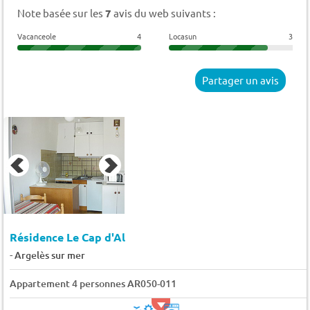
Note basée sur les
7
avis du web suivants :
Vacanceole
4
Locasun
3
Partager un avis
Résidence Le Cap d'Al
-
Argelès sur mer
Appartement 4 personnes AR050-011