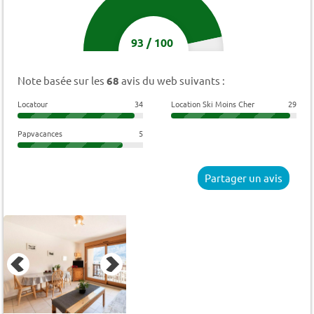
93
/
100
Note basée sur les
68
avis du web suivants :
Locatour
34
Location Ski Moins Cher
29
Papvacances
5
Partager un avis