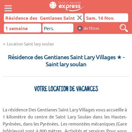
+
de filtres
Location Saint lary soulan
Résidence des Gentianes Saint Lary Villages ★
-
Saint lary soulan
VOTRE LOCATION DE VACANCES
La résidence Des Gentianes Saint Lary Villages vous accueille à
1 kilomètre du centre de Saint Lary Soulan dans les Hautes-
Pyrénées, dans les Pyrénées. Les remontées mécaniques (Gare
Inférieure) sont à 800 mètres. Activités et services Pour vous