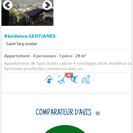
Résidence GENTIANES
-
Saint lary soulan
Appartement - 4 personnes - 1 pièce - 28 m²
Appartement de type Studio cabine 4 couchages situé résidence Le
Gentianes proche des commerces avec un...
COMPARATEUR D'AVIS