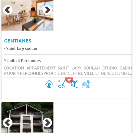
GENTIANES
-
Saint lary soulan
Studio 4 Personnes
LOCATION APPARTEMENT SAINT LARY SOULAN STUDIO CABIN
POUR 4 PERSONNESPROCHE DU CENTRE VILLE ET DE SES COMME...