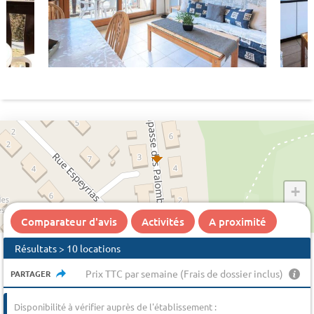
+
−
Comparateur d'avis
Activités
A proximité
Résultats > 10 locations
Prix TTC par semaine (Frais de dossier inclus)
PARTAGER
Disponibilité à vérifier auprès de l'établissement :