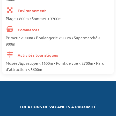
Environnement
Plage < 800m • Sommet < 3700m
Commerces
Primeur < 900m • Boulangerie < 900m • Supermarché <
900m
Activités touristiques
Musée
Aquascope
< 1600m • Point de vue < 2700m • Parc
d'attraction < 3600m
LOCATIONS DE VACANCES À PROXIMITÉ