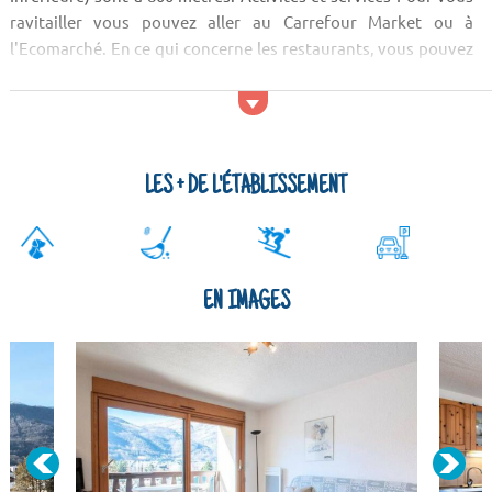
ravitailler vous pouvez aller au Carrefour Market ou à
l'Ecomarché. En ce qui concerne les restaurants, vous pouvez
goûter les spécialités locales à l'Aurelia, à la Pizza Pi...
LES + DE L'ÉTABLISSEMENT
EN IMAGES