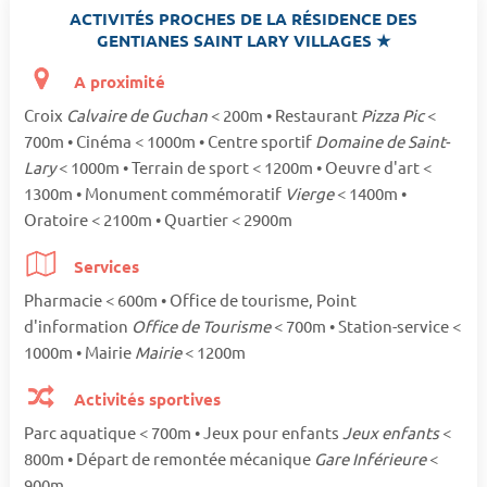
ACTIVITÉS PROCHES DE LA RÉSIDENCE DES
GENTIANES SAINT LARY VILLAGES ★
A proximité
Croix
Calvaire de Guchan
< 200m • Restaurant
Pizza Pic
<
700m • Cinéma < 1000m • Centre sportif
Domaine de Saint-
Lary
< 1000m • Terrain de sport < 1200m • Oeuvre d'art <
1300m • Monument commémoratif
Vierge
< 1400m •
Oratoire < 2100m • Quartier < 2900m
Services
Pharmacie < 600m • Office de tourisme, Point
d'information
Office de Tourisme
< 700m • Station-service <
1000m • Mairie
Mairie
< 1200m
Activités sportives
Parc aquatique < 700m • Jeux pour enfants
Jeux enfants
<
800m • Départ de remontée mécanique
Gare Inférieure
<
900m