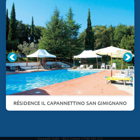
RÉSIDENCE IL CAPANNETTINO SAN GIMIGNANO
Vivaweb SARL - RCS Créteil n°790 591 572