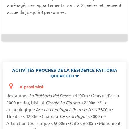
aménagé, ces appartements sont à 2 pièces et peuvent
accueillir jusqu’à 4 personnes.
ACTIVITÉS PROCHES DE LA RÉSIDENCE FATTORIA
QUERCETO ★
A proximité
Restaurant
La Trattoria del Pesce
< 1400m • Oeuvre d'art <
2000m • Bar, bistrot
Circolo La Ciurma
< 2400m • Site
archéologique
Area archeologica Ponterotto
< 3300m •
Théâtre < 4200m • Château
Torre di Pogni
< 5000m •
Attraction touristique < 5000m • Café < 6000m • Monument