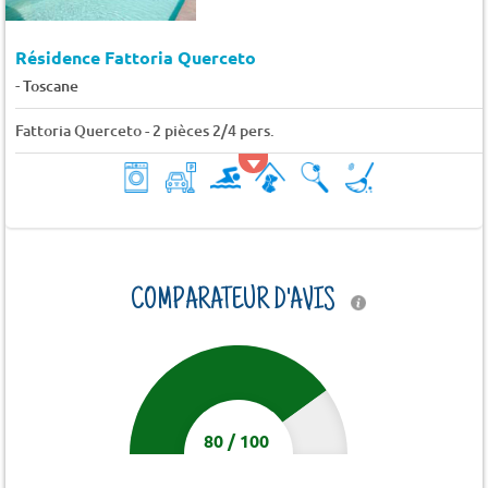
Résidence Fattoria Querceto
-
Toscane
Fattoria Querceto - 2 pièces 2/4 pers.
COMPARATEUR D'AVIS
80
/
100