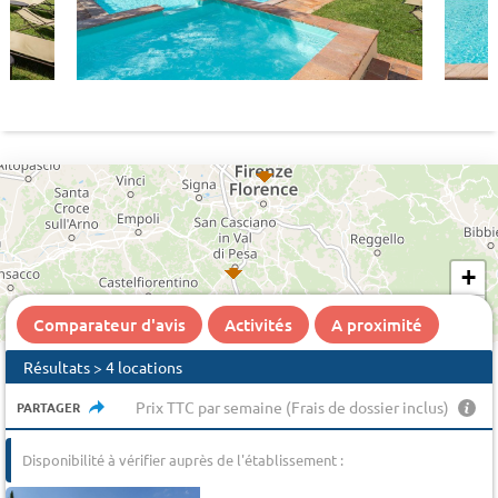
+
−
Comparateur d'avis
Activités
A proximité
Résultats > 4 locations
Prix TTC par semaine (Frais de dossier inclus)
PARTAGER
Disponibilité à vérifier auprès de l'établissement :