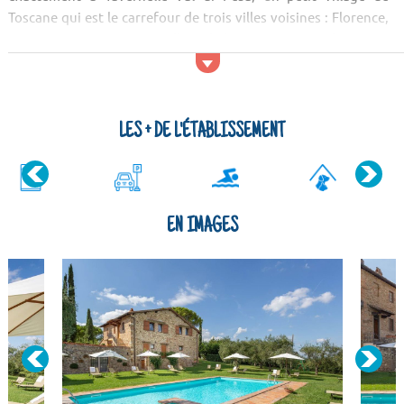
Toscane qui est le carrefour de trois villes voisines : Florence,
Pise et Sienne et Tavernelle Val di Pesa. Son emplacement
vous permet alors d’accéder facilement aux différents
services disponibles dans ces villes. La résidence bénéficie des
très belles vues naturelles sur la campagne de T...
LES + DE L'ÉTABLISSEMENT
EN IMAGES