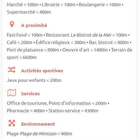
Marché < 100m • Librairie < 100m • Boulangerie < 100m •
Supermarché < 400m
A proximité
Fast-food < 100m • Restaurant
Le Bistrot de la Mer
< 100m •
Café < 200m • Édifice religieux < 300m • Bar, bistrot < 400m •
Port de plaisance < 800m • Oeuvre d'art < 1400m • Terrain de
sport < 6600m
Activités sportives
Jeux pour enfants < 200m
Services
Office de tourisme, Point d'information < 200m •
Pharmacie < 400m • Station-service < 4300m
Environnement
Plage
Plage de Mimizan
< 400m