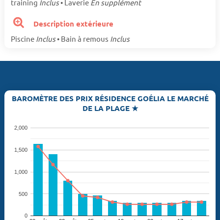
training
Inclus
• Laverie
En supplément
Description extérieure
Piscine
Inclus
• Bain à remous
Inclus
BAROMÈTRE DES PRIX RÉSIDENCE GOÉLIA LE MARCHÉ
DE LA PLAGE ★
2,000
1,500
1,000
500
0