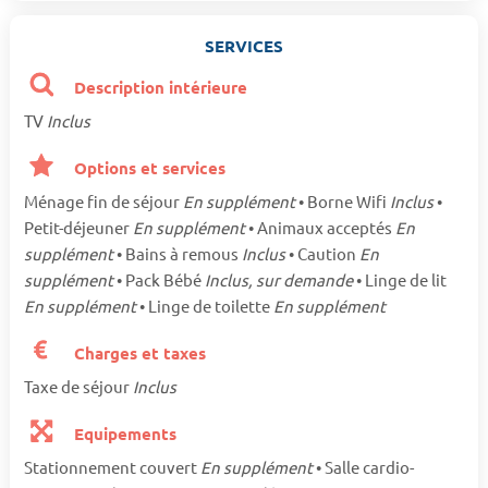
SERVICES
Description intérieure
TV
Inclus
Options et services
Ménage fin de séjour
En supplément
• Borne Wifi
Inclus
•
Petit-déjeuner
En supplément
• Animaux acceptés
En
supplément
• Bains à remous
Inclus
• Caution
En
supplément
• Pack Bébé
Inclus, sur demande
• Linge de lit
En supplément
• Linge de toilette
En supplément
Charges et taxes
Taxe de séjour
Inclus
Equipements
Stationnement couvert
En supplément
• Salle cardio-