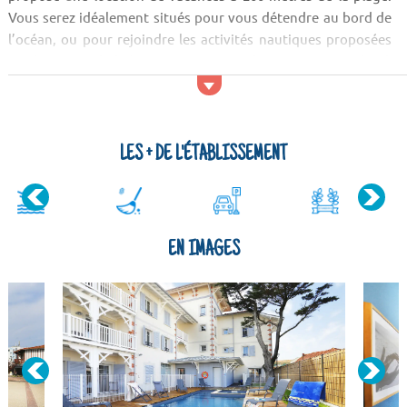
Vous serez idéalement situés pour vous détendre au bord de
l’océan, ou pour rejoindre les activités nautiques proposées
par la station balnéaire. Depuis votre location saisonnière à
Mimizan, vous découvrirez la forêt des Landes et
l’environnement tranquille du...
LES + DE L'ÉTABLISSEMENT
EN IMAGES