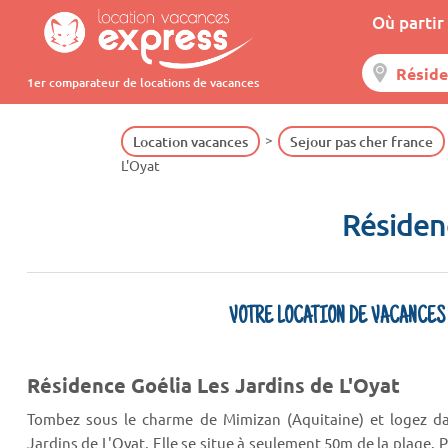
Où partir 
1er comparateur de locations de vacances
Location vacances
Sejour pas cher france
L'Oyat
Résiden
VOTRE LOCATION DE VACANCES
Résidence Goélia Les Jardins de L'Oyat
Tombez sous le charme de Mimizan (Aquitaine) et logez da
Jardins de L'Oyat. Elle se situe à seulement 50m de la plage.