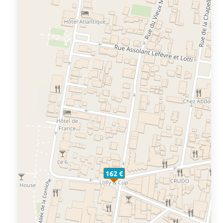
162 €