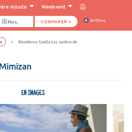
ière minute
Week-end
+
de filtres
COMPARER >
an
Résidence Goélia Les Jardins de
 Mimizan
EN IMAGES