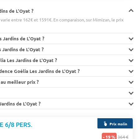
dins de L'Oyat ?
varie entre 162€ et 1591€. En comparaison, sur Mimizan, le prix
s Jardins de L'Oyat ?
s Jardins de L'Oyat ?
ia Les Jardins de L'Oyat ?
dence Goélia Les Jardins de L'Oyat ?
au meilleur prix ?
 Jardins de L'Oyat ?
E 6/8 PERS.
Prix malin
n
- 19 %
364 €