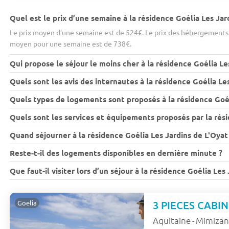
Quel est le prix d’une semaine à la résidence Goélia Les Jar
Le prix moyen d’une semaine est de 524€. Le prix des hébergements 
moyen pour une semaine est de 738€.
Qui propose le séjour le moins cher à la résidence Goélia Le
Quels sont les avis des internautes à la résidence Goélia Le
Quels types de logements sont proposés à la résidence Goél
Quels sont les services et équipements proposés par la rési
Quand séjourner à la résidence Goélia Les Jardins de L'Oyat 
Reste-t-il des logements disponibles en dernière minute ?
Que faut-il visiter lors d’un séjour à la résidence Goélia Les
3 PIECES CABIN
Goelia
Aquitaine
Mimiza
-