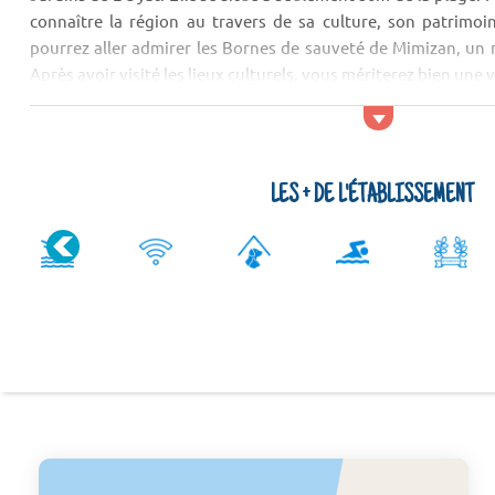
connaître la région au travers de sa culture, son patrimo
pourrez aller admirer les Bornes de sauveté de Mimizan, u
Après avoir visité les lieux culturels, vous mériterez bien une vi
LES + DE L'ÉTABLISSEMENT