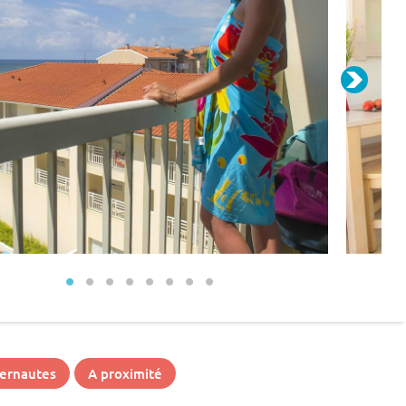
ternautes
A proximité