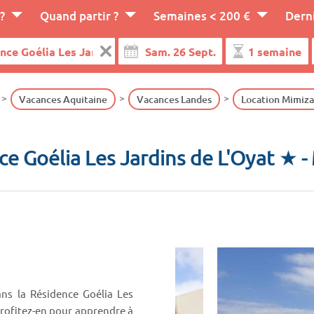
?
Quand partir ?
Semaines < 200 €
Dern
Vacances Aquitaine
Vacances Landes
Location Mimiz
ce Goélia Les Jardins de L'Oyat ★
-
ns la Résidence Goélia Les
 Profitez-en pour apprendre à