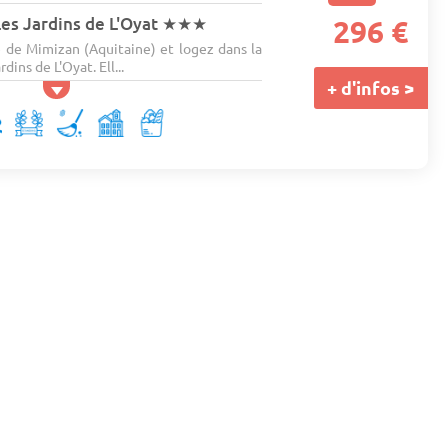
es Jardins de L'Oyat
★★★
296 €
de Mimizan (Aquitaine) et logez dans la
ins de L'Oyat. Ell...
+ d'infos >