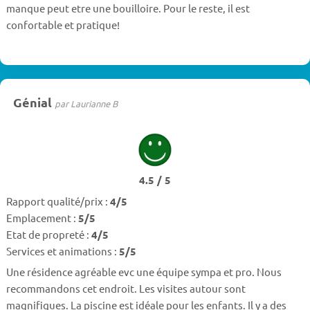
manque peut etre une bouilloire. Pour le reste, il est
confortable et pratique!
Génial
par Laurianne B
4.5 / 5
Rapport qualité/prix :
4/5
Emplacement :
5/5
Etat de propreté :
4/5
Services et animations :
5/5
Une résidence agréable evc une équipe sympa et pro. Nous
recommandons cet endroit. Les visites autour sont
magnifiques. La piscine est idéale pour les enfants. Il y a des