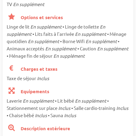
TV
En supplément
Options et services
Linge de lit
En supplément
• Linge de toilette
En
supplément
• Lits faits à l'arrivée
En supplément
• Ménage
quotidien
En supplément
• Borne Wifi
En supplément
•
Animaux acceptés
En supplément
• Caution
En supplément
• Ménage fin de séjour
En supplément
Charges et taxes
Taxe de séjour
Inclus
Equipements
Laverie
En supplément
• Lit bébé
En supplément
•
Stationnement sur place
Inclus
• Salle cardio-training
Inclus
• Chaise bébé
Inclus
• Sauna
Inclus
Description extérieure