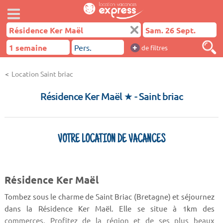
+
de filtres
Location Saint briac
Résidence Ker Maël ★
- Saint briac
VOTRE LOCATION DE VACANCES
Résidence Ker Maël
Tombez sous le charme de Saint Briac (Bretagne) et séjournez
dans la Résidence Ker Maël. Elle se situe à 1km des
commerces. Profitez de la région et de ses plus beaux