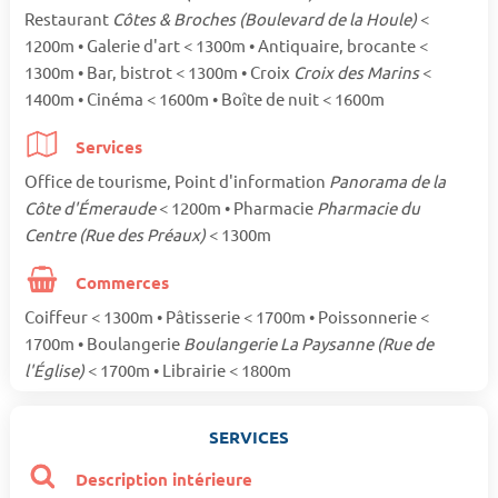
Restaurant
Côtes & Broches (Boulevard de la Houle)
<
1200m • Galerie d'art < 1300m • Antiquaire, brocante <
1300m • Bar, bistrot < 1300m • Croix
Croix des Marins
<
1400m • Cinéma < 1600m • Boîte de nuit < 1600m
Services
Office de tourisme, Point d'information
Panorama de la
Côte d'Émeraude
< 1200m • Pharmacie
Pharmacie du
Centre (Rue des Préaux)
< 1300m
Commerces
Coiffeur < 1300m • Pâtisserie < 1700m • Poissonnerie <
1700m • Boulangerie
Boulangerie La Paysanne (Rue de
l'Église)
< 1700m • Librairie < 1800m
SERVICES
Description intérieure