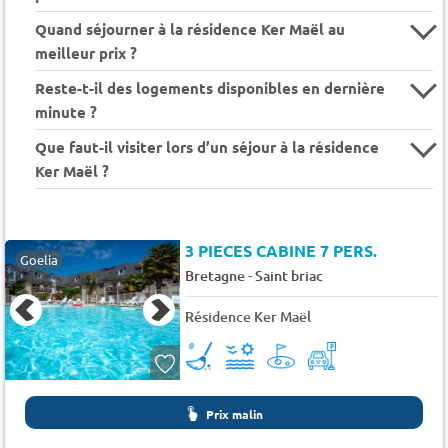
Quand séjourner à la résidence Ker Maël au
meilleur prix ?
Reste-t-il des logements disponibles en dernière
minute ?
Que faut-il visiter lors d’un séjour à la résidence
Ker Maël ?
3 PIECES CABINE 7 PERS.
Goelia
-
Bretagne
Saint briac
Résidence Ker Maël
Prix malin