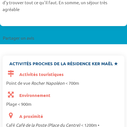
d'y trouver tout ce qu'il faut. En somme, un séjour très
agréable
Partager un avis
ACTIVITÉS PROCHES DE LA RÉSIDENCE KER MAËL ★
Activités touristiques
Point de vue
Rocher Napoléon
< 700m
Environnement
Plage < 900m
A proximité
Café
Café de la Poste (Place du Centre)
< 1200m •