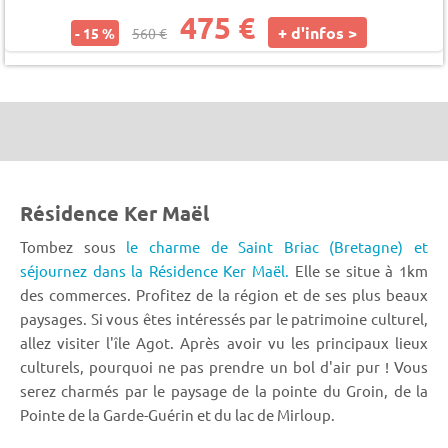
475 €
+ d'infos >
- 15 %
560 €
Résidence Ker Maël
Tombez sous
le charme de Saint Briac (Bretagne) et
séjournez dans la Résidence Ker Maël.
Elle se situe à 1km
des commerces. Profitez de la région et de ses plus beaux
paysages. Si vous êtes intéressés par le patrimoine culturel,
allez visiter l'île Agot. Après avoir vu les principaux lieux
culturels, pourquoi ne pas prendre un bol d'air pur ! Vous
serez charmés par le paysage de la pointe du Groin, de la
Pointe de la Garde-Guérin et du lac de Mirloup.