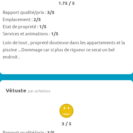
1.75 / 5
Rapport qualité/prix :
3/5
Emplacement :
2/5
Etat de propreté :
1/5
Services et animations :
1/5
Loin de tout , propreté douteuse dans les appartements et la
piscine ...Dommage car si plus de rigueur ce serai un bel
endroit .
Vétuste
par acheloos
3 / 5
Rapport qualité/prix :
3/5