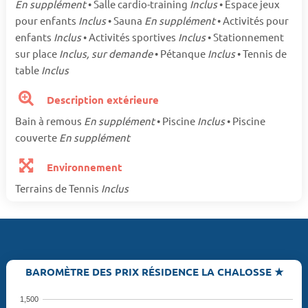
En supplément
• Salle cardio-training
Inclus
• Espace jeux
pour enfants
Inclus
• Sauna
En supplément
• Activités pour
enfants
Inclus
• Activités sportives
Inclus
• Stationnement
sur place
Inclus, sur demande
• Pétanque
Inclus
• Tennis de
table
Inclus
Description extérieure
Bain à remous
En supplément
• Piscine
Inclus
• Piscine
couverte
En supplément
Environnement
Terrains de Tennis
Inclus
BAROMÈTRE DES PRIX RÉSIDENCE LA CHALOSSE ★
1,500