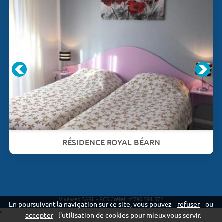
RÉSIDENCE ROYAL BÉARN
Vivaweb SARL - RCS Créteil n°790 591 572
En poursuivant la navigation sur ce site, vous pouvez
refuser
ou
"
accepter
l'utilisation de cookies pour mieux vous servir.