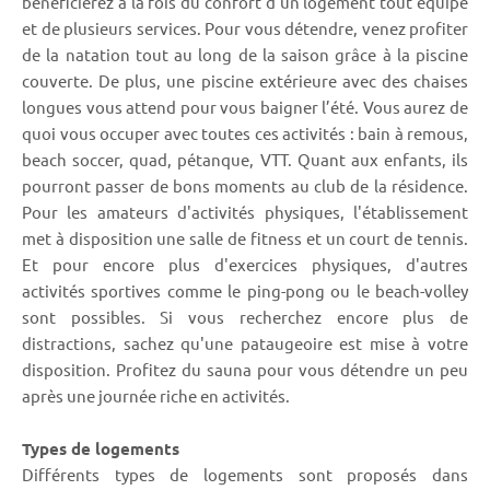
bénéficierez à la fois du confort d’un logement tout équipé
et de plusieurs services. Pour vous détendre, venez profiter
de la natation tout au long de la saison grâce à la piscine
couverte. De plus, une piscine extérieure avec des chaises
longues vous attend pour vous baigner l’été. Vous aurez de
quoi vous occuper avec toutes ces activités : bain à remous,
beach soccer, quad, pétanque, VTT. Quant aux enfants, ils
pourront passer de bons moments au club de la résidence.
Pour les amateurs d'activités physiques, l'établissement
met à disposition une salle de fitness et un court de tennis.
Et pour encore plus d'exercices physiques, d'autres
activités sportives comme le ping-pong ou le beach-volley
sont possibles. Si vous recherchez encore plus de
distractions, sachez qu'une pataugeoire est mise à votre
disposition. Profitez du sauna pour vous détendre un peu
après une journée riche en activités.
Types de logements
Différents types de logements sont proposés dans