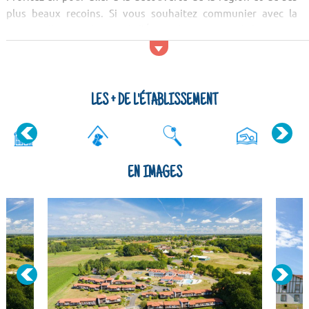
plus beaux recoins. Si vous souhaitez communier avec la
nature, allez voir du côté de l'Étang de Soustons, de la réserve
naturelle du marais d'Orx et du Courant d'Huchet.
Activités et servic...
LES + DE L'ÉTABLISSEMENT
EN IMAGES