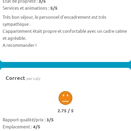
Etat de propreté :
3/5
Services et animations :
5/5
Très bon séjour, le personnel d'encadrement est très
sympathique .
L'appartement était propre et confortable avec un cadre calme
et agréable.
A recommander !
Correct
par Laly
2.75 / 5
Rapport qualité/prix :
3/5
Emplacement :
4/5