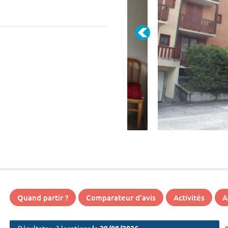
Quand partir ?
Comparateur d'avis
Activités
A