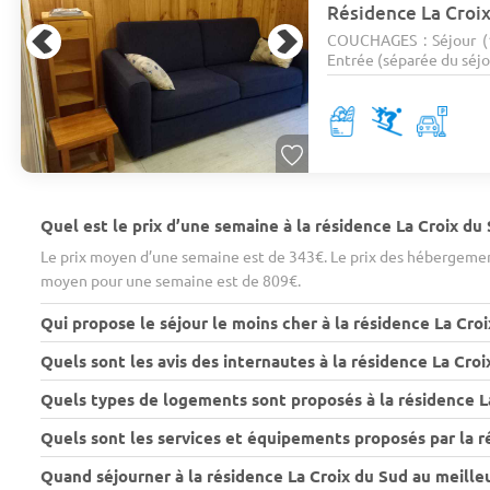
Résidence La Croi
COUCHAGES : Séjour (
Entrée (séparée du séjou
Quel est le prix d’une semaine à la résidence La Croix du 
Le prix moyen d’une semaine est de 343€. Le prix des hébergements
moyen pour une semaine est de 809€.
Qui propose le séjour le moins cher à la résidence La Croi
Quels sont les avis des internautes à la résidence La Croi
Quels types de logements sont proposés à la résidence L
Quels sont les services et équipements proposés par la r
Quand séjourner à la résidence La Croix du Sud au meilleu