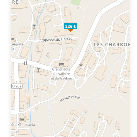
226 €