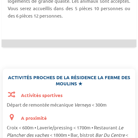
logements de grande qualité. Les animaux sont acceptés.
Vous serez accueillis dans des 5 pièces 10 personnes ou
des 6 pièces 12 personnes.
ACTIVITÉS PROCHES DE LA RÉSIDENCE LA FERME DES
MOULINS ★
Activités sportives
Départ de remontée mécanique
Verneys
< 300m
A proximité
Croix < 600m • Laverie/pressing < 1700m • Restaurant
Le
Plancher des vaches
< 1800m • Bar, bistrot
Bar Du Centre
<