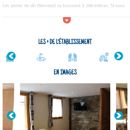
Les pistes de ski (Verneys) se trouvent à 200 mètres. Si vous
souhaitez vous baigner, la résidence propose sur place un
hammam. Magasins de skis, b...
LES + DE L'ÉTABLISSEMENT
EN IMAGES