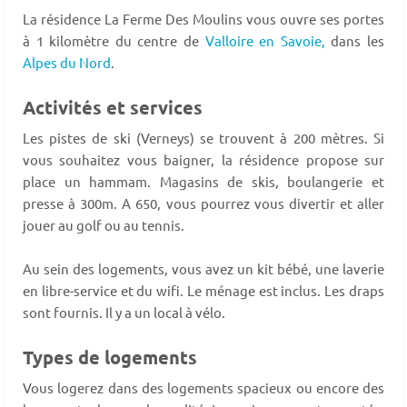
La résidence La Ferme Des Moulins vous ouvre ses portes
à 1 kilomètre du centre de
Valloire
en Savoie,
dans les
Alpes du Nord
.
Activités et services
Les pistes de ski (Verneys) se trouvent à 200 mètres. Si
vous souhaitez vous baigner, la résidence propose sur
place un hammam. Magasins de skis, boulangerie et
presse à 300m. A 650, vous pourrez vous divertir et aller
jouer au golf ou au tennis.
Au sein des logements, vous avez un kit bébé, une laverie
en libre-service et du wifi. Le ménage est inclus. Les draps
sont fournis. Il y a un local à vélo.
Types de logements
Vous logerez dans des logements spacieux ou encore des