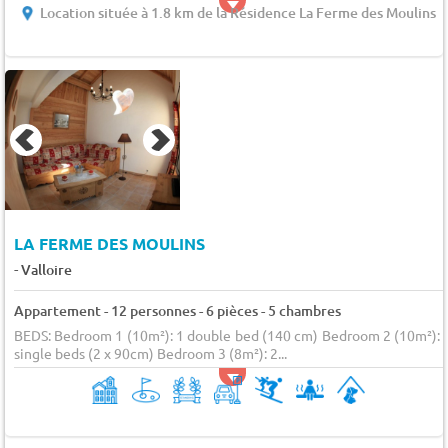
Location située à 1.8 km de la Résidence La Ferme des Moulins
LA FERME DES MOULINS
-
Valloire
Appartement - 12 personnes - 6 pièces - 5 chambres
BEDS: Bedroom 1 (10m²): 1 double bed (140 cm) Bedroom 2 (10m²): 
single beds (2 x 90cm) Bedroom 3 (8m²): 2...