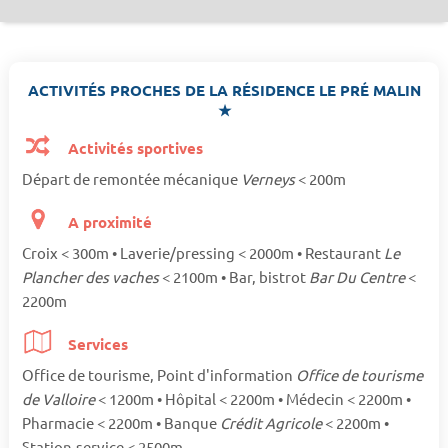
ACTIVITÉS PROCHES DE LA RÉSIDENCE LE PRÉ MALIN
★
Activités sportives
Départ de remontée mécanique
Verneys
< 200m
A proximité
Croix < 300m • Laverie/pressing < 2000m • Restaurant
Le
Plancher des vaches
< 2100m • Bar, bistrot
Bar Du Centre
<
2200m
Services
Office de tourisme, Point d'information
Office de tourisme
de Valloire
< 1200m • Hôpital < 2200m • Médecin < 2200m •
Pharmacie < 2200m • Banque
Crédit Agricole
< 2200m •
Station-service < 2500m