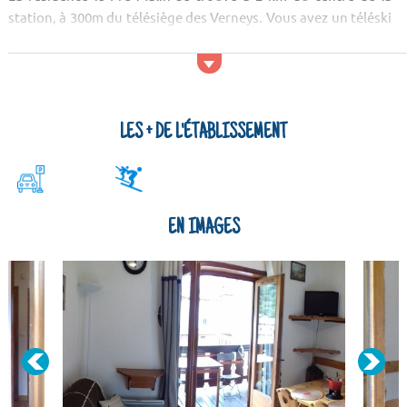
station, à 300m du télésiège des Verneys. Vous avez un téléski
pour débutant à proximité. Vous pouvez faire du ski de fond à
150m. Magasins de skis, boulangerie et presse sont situés à
300m...
LES + DE L'ÉTABLISSEMENT
EN IMAGES