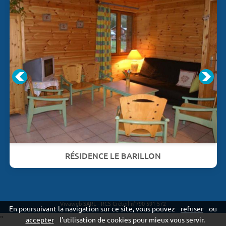
RÉSIDENCE LE BARILLON
Vivaweb SARL - RCS Créteil n°790 591 572
En poursuivant la navigation sur ce site, vous pouvez
refuser
ou
"
accepter
l'utilisation de cookies pour mieux vous servir.