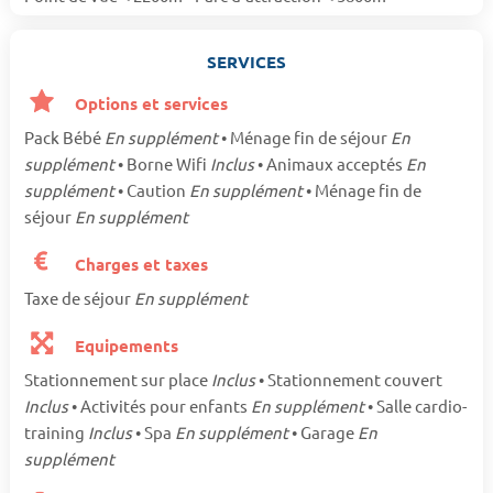
SERVICES
Options et services
Pack Bébé
En supplément
• Ménage fin de séjour
En
supplément
• Borne Wifi
Inclus
• Animaux acceptés
En
supplément
• Caution
En supplément
• Ménage fin de
séjour
En supplément
Charges et taxes
Taxe de séjour
En supplément
Equipements
Stationnement sur place
Inclus
• Stationnement couvert
Inclus
• Activités pour enfants
En supplément
• Salle cardio-
training
Inclus
• Spa
En supplément
• Garage
En
supplément