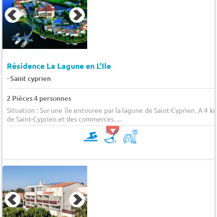
Résidence La Lagune en L'Ile
-
Saint cyprien
2 Pièces 4 personnes
Situation : Sur une île entouree par la lagune de Saint-Cyprien. A 4 k
de Saint-Cyprien et des commerces. ...