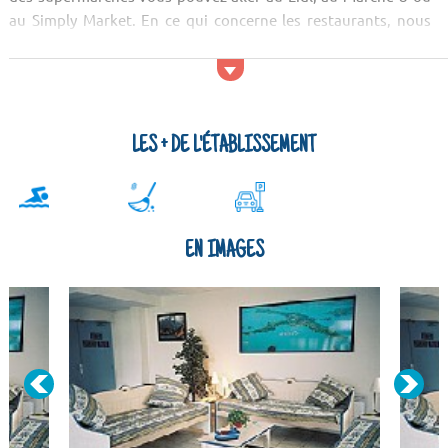
au Simply Market. En ce qui concerne les restaurants, nous
vous conseillons d'aller au Restaurant L'Atelier, à La Tosca ou
au Kim Long. Pour les soirée...
LES + DE L'ÉTABLISSEMENT
EN IMAGES