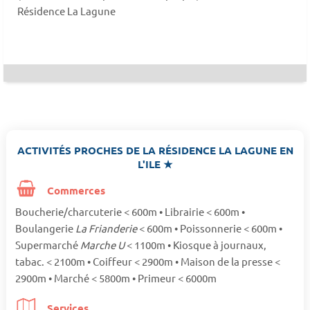
Résidence La Lagune
ACTIVITÉS PROCHES DE LA RÉSIDENCE LA LAGUNE EN
L'ILE ★
Commerces
Boucherie/charcuterie < 600m • Librairie < 600m •
Boulangerie
La Frianderie
< 600m • Poissonnerie < 600m •
Supermarché
Marche U
< 1100m • Kiosque à journaux,
tabac. < 2100m • Coiffeur < 2900m • Maison de la presse <
2900m • Marché < 5800m • Primeur < 6000m
Services