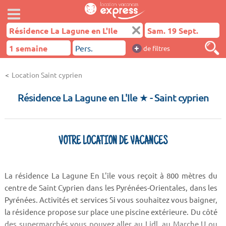
+
de filtres
Location Saint cyprien
Résidence La Lagune en L'Ile ★
- Saint cyprien
VOTRE LOCATION DE VACANCES
La résidence La Lagune En L'ile vous reçoit à 800 mètres du
centre de Saint Cyprien dans les Pyrénées-Orientales, dans les
Pyrénées. Activités et services Si vous souhaitez vous baigner,
la résidence propose sur place une piscine extérieure. Du côté
des supermarchés vous pouvez aller au Lidl, au Marche U ou