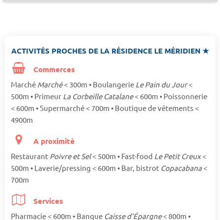
ACTIVITÉS PROCHES DE LA RÉSIDENCE LE MÉRIDIEN ★
Commerces
Marché
Marché
< 300m • Boulangerie
Le Pain du Jour
<
500m • Primeur
La Corbeille Catalane
< 600m • Poissonnerie
< 600m • Supermarché < 700m • Boutique de vêtements <
4900m
A proximité
Restaurant
Poivre et Sel
< 500m • Fast-food
Le Petit Creux
<
500m • Laverie/pressing < 600m • Bar, bistrot
Copacabana
<
700m
Services
Pharmacie < 600m • Banque
Caisse d'Épargne
< 800m •