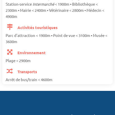
Station-service
Intermarché
< 1900m • Bibliothèque <
2300m • Mairie < 2400m • Vétérinaire < 2800m • Médecin <
4900m
Activités touristiques
Parc d'attraction < 1900m • Point de vue < 3100m • Musée <
3600m
Environnement
Plage < 2900m
Transports
Arrêt de bus/train < 4600m