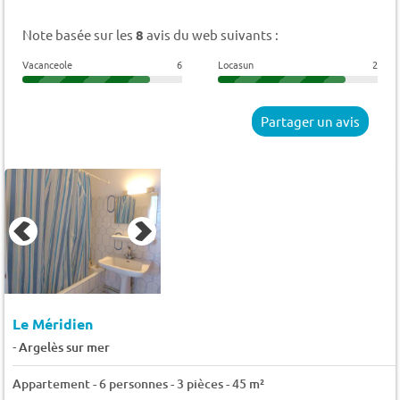
Note basée sur les
8
avis du web suivants :
Vacanceole
6
Locasun
2
Partager un avis
Le Méridien
-
Argelès sur mer
Appartement - 6 personnes - 3 pièces - 45 m²