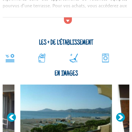
pourvus d’une terrasse. Pour vos achats, vous accéderez aux
premiers commerces en marchant trois cent mètres. Le centre
est quant à lui situé à environ 600 mètres de la résidence.
LES + DE L'ÉTABLISSEMENT
EN IMAGES