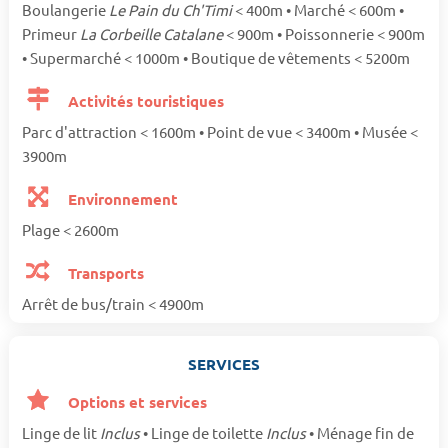
Boulangerie
Le Pain du Ch'Timi
< 400m • Marché < 600m •
Primeur
La Corbeille Catalane
< 900m • Poissonnerie < 900m
• Supermarché < 1000m • Boutique de vêtements < 5200m
Activités touristiques
Parc d'attraction < 1600m • Point de vue < 3400m • Musée <
3900m
Environnement
Plage < 2600m
Transports
Arrêt de bus/train < 4900m
SERVICES
Options et services
Linge de lit
Inclus
• Linge de toilette
Inclus
• Ménage fin de