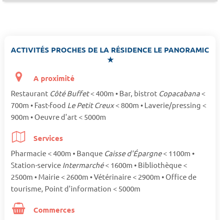
ACTIVITÉS PROCHES DE LA RÉSIDENCE LE PANORAMIC
★
A proximité
Restaurant
Côté Buffet
< 400m • Bar, bistrot
Copacabana
<
700m • Fast-food
Le Petit Creux
< 800m • Laverie/pressing <
900m • Oeuvre d'art < 5000m
Services
Pharmacie < 400m • Banque
Caisse d'Épargne
< 1100m •
Station-service
Intermarché
< 1600m • Bibliothèque <
2500m • Mairie < 2600m • Vétérinaire < 2900m • Office de
tourisme, Point d'information < 5000m
Commerces