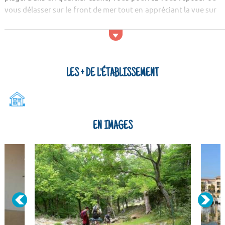
vous délasser sur le front de mer tout en appréciant la vue sur
la Méditerranée. Pour vos courses, les commerces sont
accessibles à trois cent mètres, vous pourrez également
rejoindre le centre d’Argelès sur Mer, situé à moins d’un 1
kilomètre.
LES + DE L'ÉTABLISSEMENT
EN IMAGES