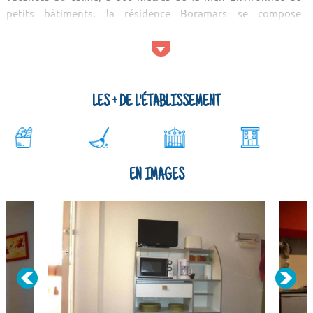
petits bâtiments, la résidence Boramars se compose
d’appartements équipés et elle vous accueille à proximité de
quelques commerces.
LES + DE L'ÉTABLISSEMENT
EN IMAGES