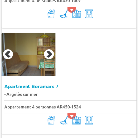
Appartement 4 personnes AR450-1007
Apartment Boramars 7
-
Argelès sur mer
Appartement 4 personnes AR450-1524