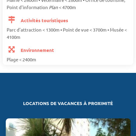
Point d'information
Plan
< 4700m
Activités touristiques
Parc d'attraction < 1300m • Point de vue < 3700m • Musée <
4100m
Environnement
Plage < 2400m
LOCATIONS DE VACANCES À PROXIMITÉ