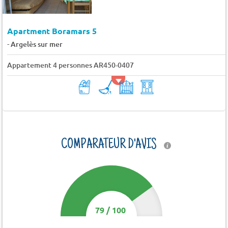
Apartment Boramars 5
-
Argelès sur mer
Appartement 4 personnes AR450-0407
COMPARATEUR D'AVIS
79
/
100