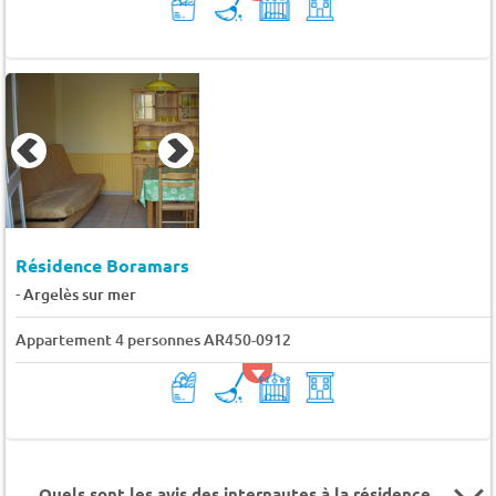
Résidence Boramars
-
Argelès sur mer
Appartement 4 personnes AR450-0912
Quels sont les avis des internautes à la résidence