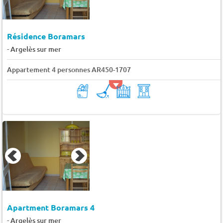
Résidence Boramars
-
Argelès sur mer
Appartement 4 personnes AR450-1707
Apartment Boramars 4
-
Argelès sur mer