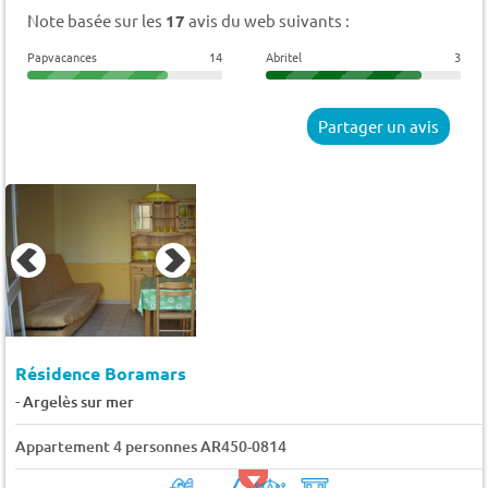
Note basée sur les
17
avis du web suivants :
Papvacances
14
Abritel
3
Partager un avis
Résidence Boramars
-
Argelès sur mer
Appartement 4 personnes AR450-0814