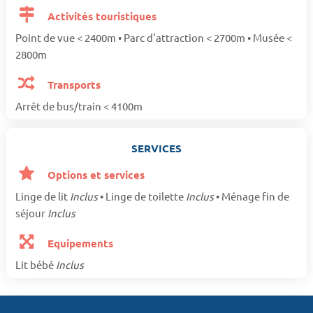
Activités touristiques
Point de vue < 2400m • Parc d'attraction < 2700m • Musée <
2800m
Transports
Arrêt de bus/train < 4100m
SERVICES
Options et services
Linge de lit
Inclus
• Linge de toilette
Inclus
• Ménage fin de
séjour
Inclus
Equipements
Lit bébé
Inclus