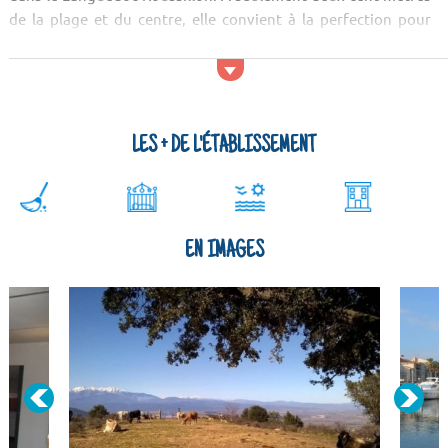
de la plage et du centre, elle convient à la perfection pour
profiter du bord de mer et faire ses courses en toute facilité
grâce aux commerces voisins. Animé, le quartier vous donne
un accès rapide aux sports nautiques qu’il est possible de
pratiquer dans la station.
LES + DE L'ÉTABLISSEMENT
EN IMAGES