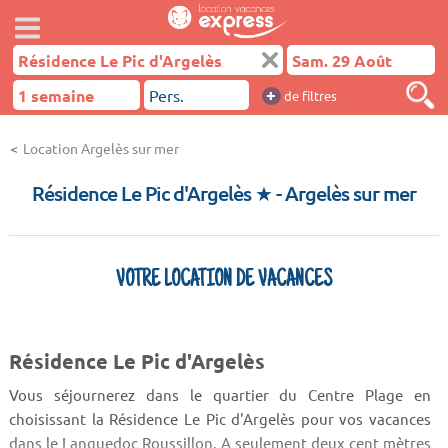
+
de filtres
Location Argelès sur mer
Résidence Le Pic d'Argelès ★
- Argelès sur mer
VOTRE LOCATION DE VACANCES
Résidence Le Pic d'Argelès
Vous séjournerez dans le quartier du Centre Plage en
choisissant la Résidence Le Pic d'Argelès pour vos vacances
dans le Languedoc Roussillon. A seulement deux cent mètres