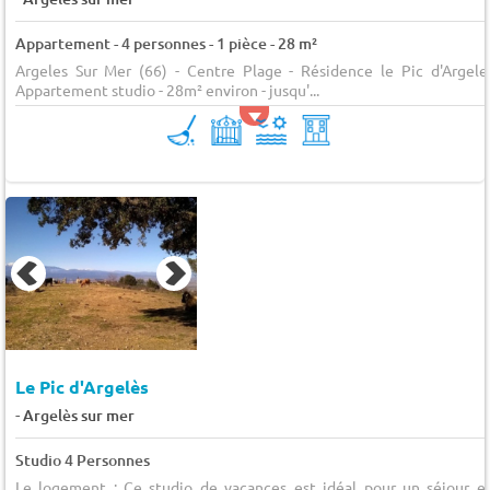
Appartement - 4 personnes - 1 pièce - 28 m²
Argeles Sur Mer (66) - Centre Plage - Résidence le Pic d'Argele
Appartement studio - 28m² environ - jusqu'...
Le Pic d'Argelès
-
Argelès sur mer
Studio 4 Personnes
Le logement : Ce studio de vacances est idéal pour un séjour e