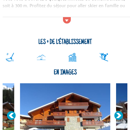
soit à 300 m. Profitez du séjour pour aller skier en famille ou
entre amis. Le ...
LES + DE L'ÉTABLISSEMENT
EN IMAGES