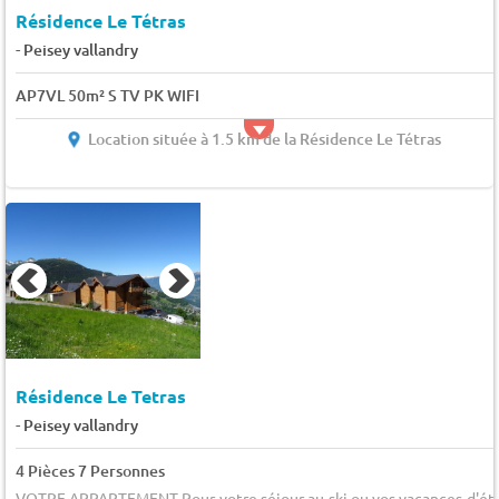
Résidence Le Tétras
-
Peisey vallandry
AP7VL 50m² S TV PK WIFI
Location située à 1.5 km de la Résidence Le Tétras
Résidence Le Tetras
-
Peisey vallandry
4 Pièces 7 Personnes
VOTRE APPARTEMENT Pour votre séjour au ski ou vos vacances d'ét