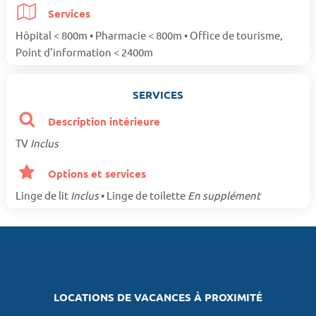
Services
Hôpital < 800m • Pharmacie < 800m • Office de tourisme,
Point d'information < 2400m
SERVICES
Description intérieure
TV
Inclus
Options et services
Linge de lit
Inclus
• Linge de toilette
En supplément
LOCATIONS DE VACANCES À PROXIMITÉ