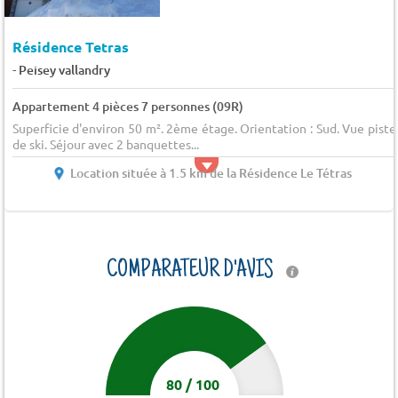
Résidence Tetras
-
Peisey vallandry
Appartement 4 pièces 7 personnes (09R)
Superficie d'environ 50 m². 2ème étage. Orientation : Sud. Vue piste
de ski. Séjour avec 2 banquettes...
Location située à 1.5 km de la Résidence Le Tétras
COMPARATEUR D'AVIS
80
/
100