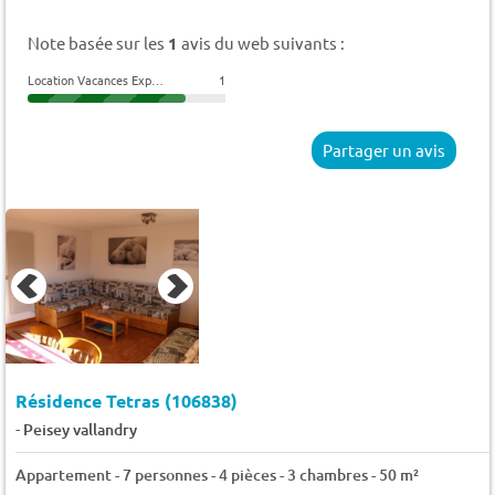
Note basée sur les
1
avis du web suivants :
Location Vacances Express
1
Partager un avis
Résidence Tetras (106838)
-
Peisey vallandry
Appartement - 7 personnes - 4 pièces - 3 chambres - 50 m²