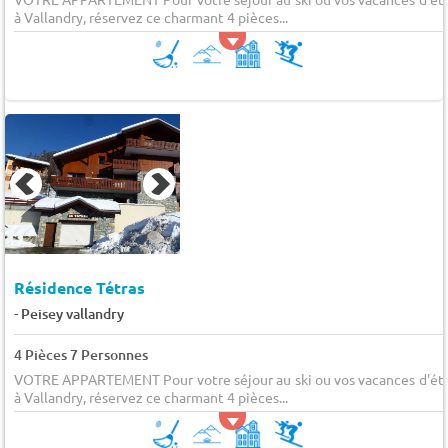
à Vallandry, réservez ce charmant 4 pièces...
Résidence Tétras
-
Peisey vallandry
4 Pièces 7 Personnes
VOTRE APPARTEMENT Pour votre séjour au ski ou vos vacances d'ét
à Vallandry, réservez ce charmant 4 pièces...