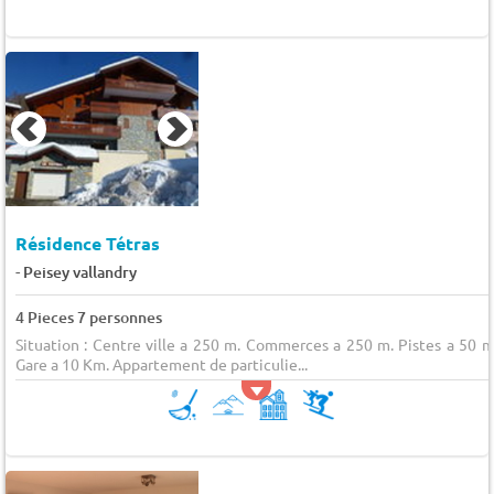
Résidence Tétras
-
Peisey vallandry
4 Pieces 7 personnes
Situation : Centre ville a 250 m. Commerces a 250 m. Pistes a 50 m
Gare a 10 Km. Appartement de particulie...