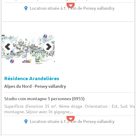
Location située à 1.1 km de Peisey vallandry
Résidence Arandelières
-
Alpes du Nord
Peisey vallandry
Studio coin montagne 5 personnes (0955)
Superficie d'environ 35 m². 4ème étage. Orientation : Est, Sud. Vu
montagne. Séjour avec lit gigogne,...
Location située à 1.2 km de Peisey vallandry