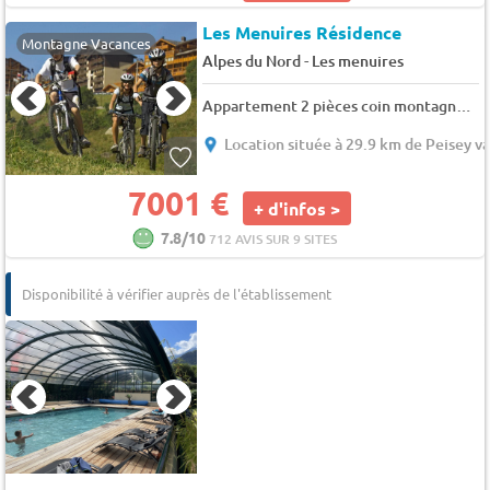
Les Menuires Résidence
Montagne Vacances
-
Alpes du Nord
Les menuires
Appartement 2 pièces coin montagne 6 personnes
Location située à 29.9 km de Peisey va
7001 €
+ d'infos >
7.8/10
712 AVIS SUR 9 SITES
Disponibilité à vérifier auprès de l'établissement