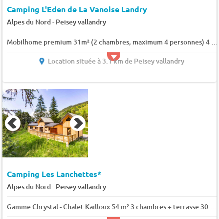
Camping L'Eden de La Vanoise Landry
-
Alpes du Nord
Peisey vallandry
Mobilhome premium 31m² (2 chambres, maximum 4 personnes) 4 pers.
Location située à 3.1 km de Peisey vallandry
Camping Les Lanchettes*
-
Alpes du Nord
Peisey vallandry
Gamme Chrystal - Chalet Kailloux 54 m² 3 chambres + terrasse 30 m² 6 pers.