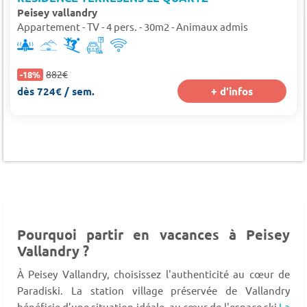
Peisey vallandry
Appartement - TV - 4 pers. - 30m2 - Animaux admis
882€
-18%
dès 724€ / sem.
+ d'infos
Pourquoi partir en vacances à Peisey
Vallandry ?
À Peisey Vallandry, choisissez l'authenticité au cœur de
Paradiski. La station village préservée de Vallandry
bénéficie d’une situation idéale, au cœur de l'espace ski
La