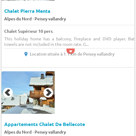
Chalet Pierra Menta
-
Alpes du Nord
Peisey vallandry
Chalet Supérieur 10 pers.
This holiday home has a balcony, fireplace and DVD player. Bat
towels are not included in the room rate. G...
Location située à 1.1 km de Peisey vallandry
Appartements Chalet De Bellecote
-
Alpes du Nord
Peisey vallandry