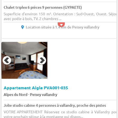
Chalet triplex 6 pièces 9 personnes (GYPAETE)
Superficie d'environ 150 m². Orientation : Sud-Ouest, Ouest. Séjou
avec poêle à bois, TV. 2 chambres ...
Location située à 1.4 km de Peisey vallandry
Appartement Aigle PVA001-035
-
Alpes du Nord
Peisey vallandry
Jolie studio cabine 4 personnes à vallandry, proche des pistes
VOTRE APPARTEMENT Réservez ce studio cabine à Vallandry pou
votre prochain séjour à la montagne qui dispos...