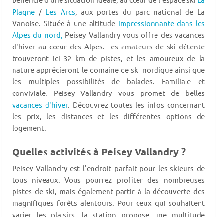
Plagne
/
Les Arcs
, aux portes du parc national de La
Vanoise. Située à une altitude
impressionnante dans les
Alpes du nord,
Peisey Vallandry vous offre des vacances
d'hiver au cœur des Alpes. Les amateurs de ski détente
trouveront ici 32 km de pistes, et les amoureux de la
nature apprécieront le domaine de ski nordique ainsi que
les multiples possibilités de balades. Familiale et
conviviale, Peisey Vallandry vous promet de belles
vacances d'hiver
. Découvrez toutes les infos concernant
les prix, les distances et les différentes options de
logement.
Quelles activités à Peisey Vallandry ?
Peisey Vallandry est l'endroit parfait pour les skieurs de
tous niveaux. Vous pourrez profiter des nombreuses
pistes de ski, mais également partir à la découverte des
magnifiques forêts alentours. Pour ceux qui souhaitent
varier les plaisirs, la station propose une multitude