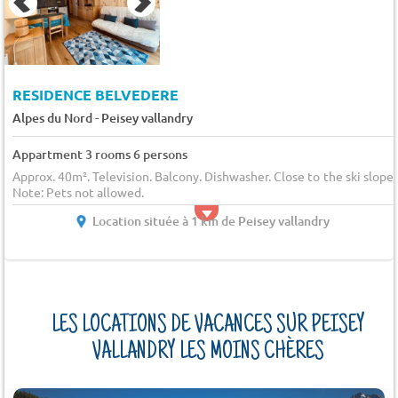
RESIDENCE BELVEDERE
-
Alpes du Nord
Peisey vallandry
Appartment 3 rooms 6 persons
Approx. 40m². Television. Balcony. Dishwasher. Close to the ski slopes
Note: Pets not allowed.
Location située à 1 km de Peisey vallandry
LES LOCATIONS DE VACANCES SUR PEISEY
VALLANDRY LES MOINS CHÈRES