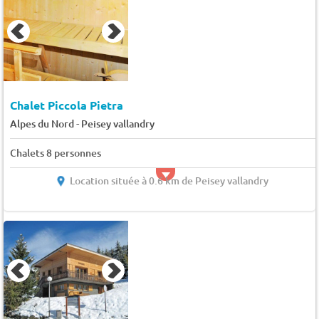
Chalet Piccola Pietra
-
Alpes du Nord
Peisey vallandry
Chalets 8 personnes
Location située à 0.6 km de Peisey vallandry