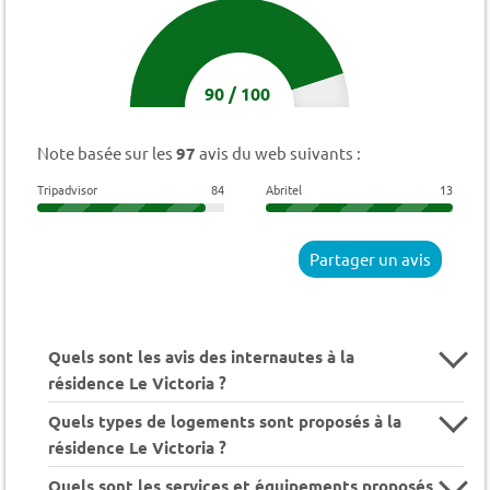
90
/
100
Note basée sur les
97
avis du web suivants :
Tripadvisor
84
Abritel
13
Partager un avis
Quels sont les avis des internautes à la
résidence Le Victoria ?
Quels types de logements sont proposés à la
résidence Le Victoria ?
Quels sont les services et équipements proposés