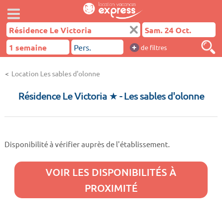
+
de filtres
Location Les sables d'olonne
Résidence Le Victoria ★
- Les sables d'olonne
Disponibilité à vérifier auprès de l'établissement.
VOIR LES DISPONIBILITÉS À
PROXIMITÉ