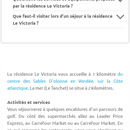
par la résidence Le Victoria ?
Que faut-il visiter lors d’un séjour à la résidence
Le Victoria ?
La résidence Le Victoria vous accueille à 1 kilomètre
du
centre des Sables D'olonne en Vendée,
sur la Côte
atlantique.
La mer (Le Tanchet) se situe à 2 kilomètres.
Activités et services
Vous séjournerez à quelques encablures d'un parcours de
golf. Du côté des supermarchés allez au Leader Price
Express, au Carrefour Market ou au Carrefour Market. En
ce qui concerne les restaurants, vous vous régalerez au