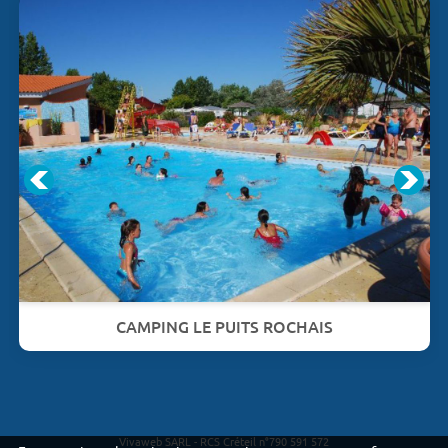
CAMPING LE PUITS ROCHAIS
Vivaweb SARL - RCS Créteil n°790 591 572