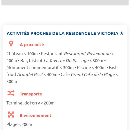
ACTIVITÉS PROCHES DE LA RÉSIDENCE LE VICTORIA ★
A proximité
Château < 100m • Restaurant
Restaurant Rosemonde
<
200m • Bar, bistrot
La Taverne Du Passage
< 300m •
Monument commémoratif < 300m • Piscine < 400m • Fast-
food
Arundel Pizz'
< 400m • Café
Grand Café de la Plage
<
500m
Transports
Terminal de ferry < 200m
Environnement
Plage < 200m