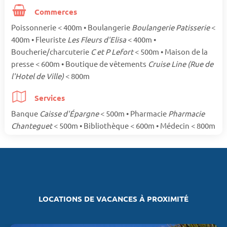
Commerces
Poissonnerie < 400m • Boulangerie
Boulangerie Patisserie
<
400m • Fleuriste
Les Fleurs d'Elisa
< 400m •
Boucherie/charcuterie
C et P Lefort
< 500m • Maison de la
presse < 600m • Boutique de vêtements
Cruise Line (Rue de
l'Hotel de Ville)
< 800m
Services
Banque
Caisse d'Épargne
< 500m • Pharmacie
Pharmacie
Chanteguet
< 500m • Bibliothèque < 600m • Médecin < 800m
LOCATIONS DE VACANCES À PROXIMITÉ