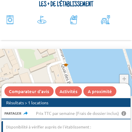
LES + DE L'ÉTABLISSEMENT
+
−
Comparateur d'avis
Activités
A proximité
Résultats > 1 locations
Prix TTC par semaine (Frais de dossier inclus)
PARTAGER
Disponibilité à vérifier auprès de l'établissement :