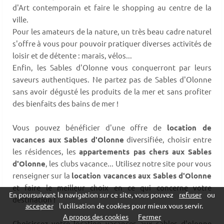
d'Art contemporain et faire le shopping au centre de la
ville.
Pour les amateurs de la nature, un très beau cadre naturel
s'offre à vous pour pouvoir pratiquer diverses activités de
loisir et de détente : marais, vélos...
Enfin, les Sables d'Olonne vous conquerront par leurs
saveurs authentiques. Ne partez pas de Sables d'Olonne
sans avoir dégusté les produits de la mer et sans profiter
des bienfaits des bains de mer !
Vous pouvez bénéficier d'une offre de
location de
vacances aux Sables d'Olonne
diversifiée, choisir entre
les résidences, les
appartements pas chers aux Sables
d'Olonne
, les clubs vacance... Utilisez notre site pour vous
renseigner sur la
location vacances aux Sables d'Olonne
et faire le meilleur choix en ce qui concerne votre
En poursuivant la navigation sur ce site, vous pouvez
refuser
ou
destination !
accepter
l'utilisation de cookies pour mieux vous servir.
A propos des cookies
Fermer
Choisissez votre location vacances aux sables d'olonne