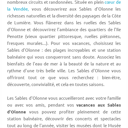
nombreux circuits et randonnées. Située en plein
cœur de
la Vendée,
vous découvrirez aux Sables d'Olonne les
richesses naturelles et la diversité des paysages de la Côte
de Lumière. Vous flânerez dans les ruelles des Sables
d’Olonne et découvrirez l’ambiance des quartiers de l’Ile
Penotte (vieux quartier pittoresque, ruelles piétonnes,
fresques murales...). Pour vos vacances, choisissez les
Sables d'Olonne : des plages incroyables et une station
balnéaire qui vous conquerront sans doute. Associez les
bienfaits de l'eau de mer à la beauté de la nature et au
rythme d'une très belle ville. Les Sables d'Olonne vous
offriront tout ce que vous recherchez : bien-être,
découverte, convivialité, et cela en toutes saisons.
Les Sables d'Olonne vous accueilleront avec votre famille
ou avec vos amis, pendant vos
vacances aux Sables
d'Olonne
vous pouvez profiter pleinement de cette
station balnéaire, découvrir des concerts et spectacles
tout au long de l'année, visiter les musées dont le Musée