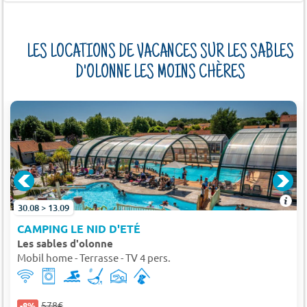
LES LOCATIONS DE VACANCES SUR LES SABLES
D'OLONNE LES MOINS CHÈRES
ES
30.08 > 13.09
CAMPING LE NID D'ETÉ
Les sables d'olonne
Mobil home - Terrasse - TV 4 pers.
578€
-8%