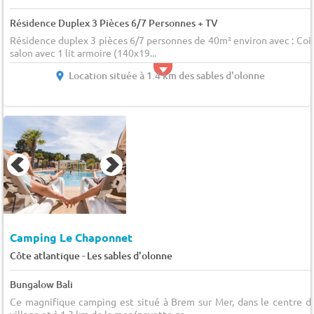
Résidence Duplex 3 Pièces 6/7 Personnes + TV
Résidence duplex 3 pièces 6/7 personnes de 40m² environ avec : Coi
salon avec 1 lit armoire (140x19...
Location située à 1.4 km des sables d'olonne
Camping Le Chaponnet
-
Côte atlantique
Les sables d'olonne
Bungalow Bali
Ce magnifique camping est situé à Brem sur Mer, dans le centre d
village et à 1,3 km de la mer (navette gr...