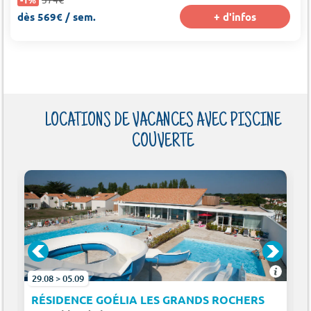
dès 569€ / sem.
+ d'infos
LOCATIONS DE VACANCES AVEC PISCINE
COUVERTE
29.08 > 05.09
RÉSIDENCE GOÉLIA LES GRANDS ROCHERS