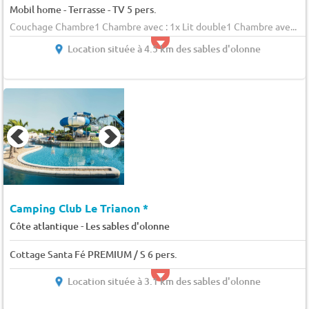
Mobil home - Terrasse - TV 5 pers.
Couchage Chambre1 Chambre avec : 1x Lit double1 Chambre ave...
Location située à 4.5 km des sables d'olonne
Camping Club Le Trianon *
-
Côte atlantique
Les sables d'olonne
Cottage Santa Fé PREMIUM / S 6 pers.
Location située à 3.1 km des sables d'olonne