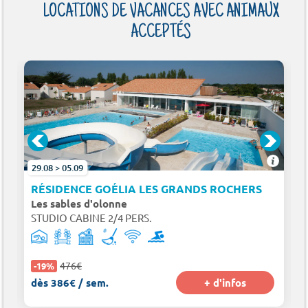
LOCATIONS DE VACANCES AVEC ANIMAUX
ACCEPTÉS
29.08 > 05.09
RÉSIDENCE GOÉLIA LES GRANDS ROCHERS
Les sables d'olonne
STUDIO CABINE 2/4 PERS.
476€
-19%
dès 386€ / sem.
+ d'infos