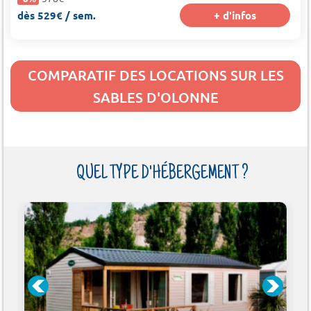
dès 529€ / sem.
+ d'infos
COMPARATIF DES LOCATIONS SUR LES
SABLES D'OLONNE
QUEL TYPE D'HÉBERGEMENT ?