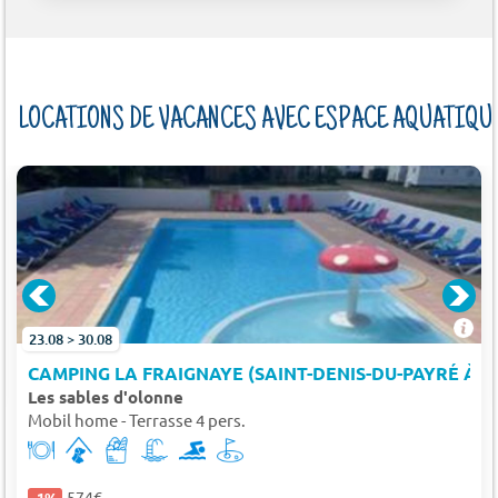
LOCATIONS DE VACANCES AVEC ESPACE AQUATIQU
23.08 > 30.08
CAMPING LA FRAIGNAYE (SAINT-DENIS-DU-PAYRÉ À 1
Les sables d'olonne
Mobil home - Terrasse 4 pers.
574€
-1%