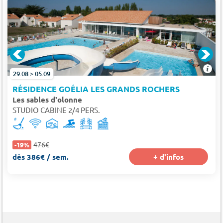
29.08 > 05.09
RÉSIDENCE GOÉLIA LES GRANDS ROCHERS
Les sables d'olonne
STUDIO CABINE 2/4 PERS.
476€
-19%
dès 386€ / sem.
+ d'infos