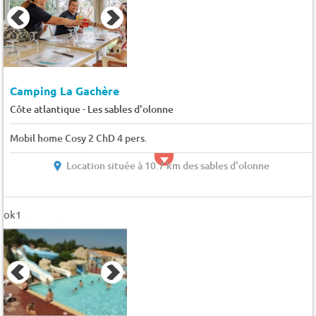
Camping La Gachère
-
Côte atlantique
Les sables d'olonne
Mobil home Cosy 2 ChD 4 pers.
Location située à 10.7 km des sables d'olonne
ok1