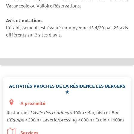
Vacanceole ou Valloire Réservations.
Avis et notations
L'établissement est évalué en moyenne 15,4/20 par 25 avis
différents sur 3 sites d'avis.
ACTIVITÉS PROCHES DE LA RÉSIDENCE LES BERGERS
★
A proximité
Restaurant
L'Asile des fondues
< 100m • Bar, bistrot
Bar
L'Equipe
< 200m • Laverie/pressing < 600m • Croix < 1100m
Services