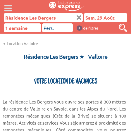
+
de filtres
Location Valloire
Résidence Les Bergers ★
- Valloire
VOTRE LOCATION DE VACANCES
La résidence Les Bergers vous ouvre ses portes à 300 mètres
du centre de Valloire en Savoie, dans les Alpes du Nord. Les
remontées mécaniques (Crêt de la Brive) se situent à 100
mètres. Activités et services Vous séjournerez à proximité des
remontées mécaniques. Côté commodités, vous pourrez