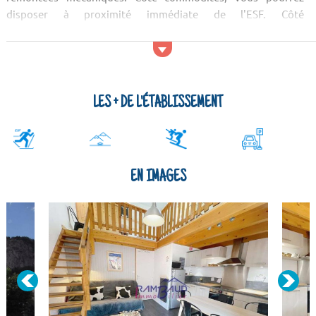
disposer à proximité immédiate de l'ESF. Côté
supermarch&eacut...
LES + DE L'ÉTABLISSEMENT
EN IMAGES