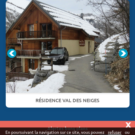
RÉSIDENCE VAL DES NEIGES
x
Alertes bons plans
Vivaweb SARL - RCS Créteil n°790 591 572
En poursuivant la navigation sur ce site, vous pouvez
refuser
ou