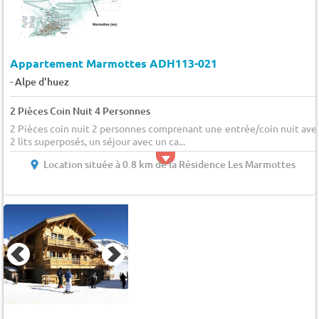
Appartement Marmottes ADH113-021
-
Alpe d'huez
2 Pièces Coin Nuit 4 Personnes
2 Pièces coin nuit 2 personnes comprenant une entrée/coin nuit ave
2 lits superposés, un séjour avec un ca...
Location située à 0.8 km de la Résidence Les Marmottes