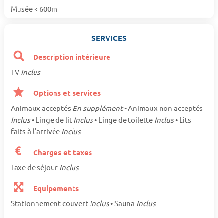
Musée < 600m
SERVICES
Description intérieure
TV
Inclus
Options et services
Animaux acceptés
En supplément
• Animaux non acceptés
Inclus
• Linge de lit
Inclus
• Linge de toilette
Inclus
• Lits
faits à l'arrivée
Inclus
Charges et taxes
Taxe de séjour
Inclus
Equipements
Stationnement couvert
Inclus
• Sauna
Inclus