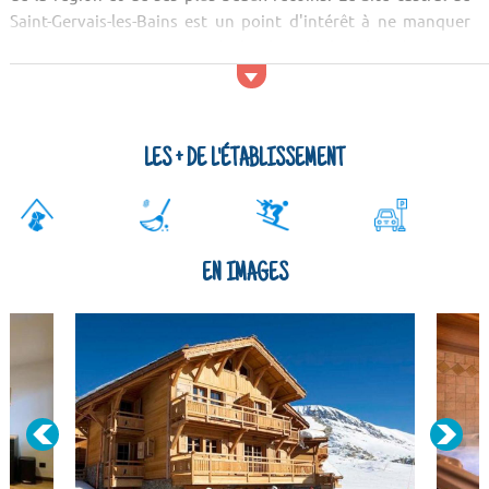
Saint-Gervais-les-Bains est un point d'intérêt à ne manquer
sous aucun prétexte ! Après les lieux culturels, aérez-vous
l'esprit en allant voir les attractions naturelles ! Vous serez
séduits par le paysage du Mont Blanc, des Massifs du Jura et
de la Cascade de la Diomaz.
...
LES + DE L'ÉTABLISSEMENT
EN IMAGES