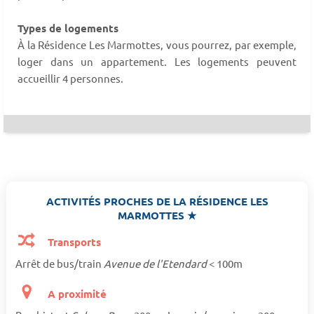
Types de logements
À la Résidence Les Marmottes, vous pourrez, par exemple,
loger dans un appartement. Les logements peuvent
accueillir 4 personnes.
ACTIVITÉS PROCHES DE LA RÉSIDENCE LES
MARMOTTES ★
Transports
Arrêt de bus/train
Avenue de l'Etendard
< 100m
A proximité