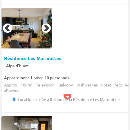
Résidence Les Marmottes
-
Alpe d'huez
Appartement 1 pièce 10 personnes
Approx. 100m². Television. Balcony. Dishwasher. Note: Pets no
allowed.
Location située à 0.8 km de la Résidence Les Marmottes