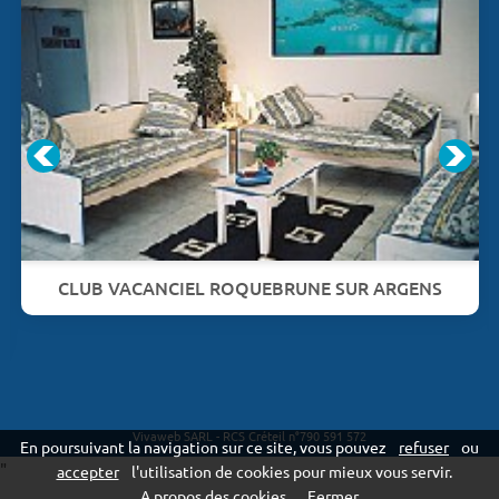
CLUB VACANCIEL ROQUEBRUNE SUR ARGENS
Vivaweb SARL - RCS Créteil n°790 591 572
En poursuivant la navigation sur ce site, vous pouvez
refuser
ou
"
accepter
l'utilisation de cookies pour mieux vous servir.
A propos des cookies
Fermer