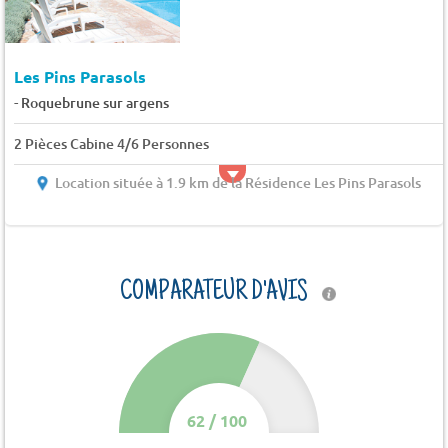
Les Pins Parasols
-
Roquebrune sur argens
2 Pièces Cabine 4/6 Personnes
Location située à 1.9 km de la Résidence Les Pins Parasols
COMPARATEUR D'AVIS
62
/
100