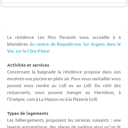
La résidence Les Pins Parasols vous accueille à 6
kilomètres
du centre de Roquebrune Sur Argens dans le
Var,
sur la Côte d'Azur.
Activités et services
Concernant la baignade la résidence propose dans son
enceinte une piscine en plein air. Pour vous ravitailler vous
pouvez vous rendre au Lidl ou au Lidl. Du côté des
restaurants, vous pouvez manger au Marmiton, à
l'Evelyne. com à La Maison ou à la Pizzeria Grill.
Types de logements
Les hébergements proposent les services suivants : une
laverie automatique, des places de parking ainsi qu'un lit