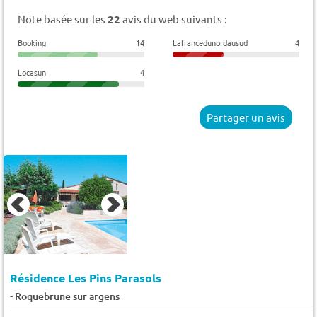
Note basée sur les
22
avis du web suivants :
Booking
14
Lafrancedunordausud
4
Locasun
4
Partager un avis
Résidence Les Pins Parasols
-
Roquebrune sur argens