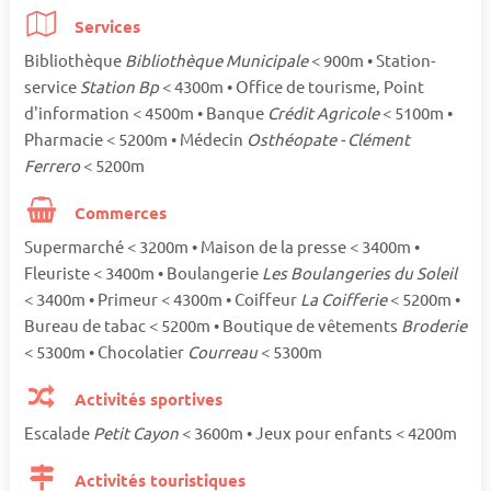
Services
Bibliothèque
Bibliothèque Municipale
< 900m • Station-
service
Station Bp
< 4300m • Office de tourisme, Point
d'information < 4500m • Banque
Crédit Agricole
< 5100m •
Pharmacie < 5200m • Médecin
Osthéopate - Clément
Ferrero
< 5200m
Commerces
Supermarché < 3200m • Maison de la presse < 3400m •
Fleuriste < 3400m • Boulangerie
Les Boulangeries du Soleil
< 3400m • Primeur < 4300m • Coiffeur
La Coifferie
< 5200m •
Bureau de tabac < 5200m • Boutique de vêtements
Broderie
< 5300m • Chocolatier
Courreau
< 5300m
Activités sportives
Escalade
Petit Cayon
< 3600m • Jeux pour enfants < 4200m
Activités touristiques