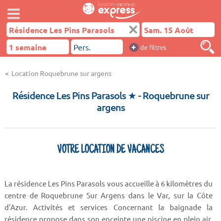
+
de filtres
Location Roquebrune sur argens
Résidence Les Pins Parasols ★
- Roquebrune sur
argens
VOTRE LOCATION DE VACANCES
La résidence Les Pins Parasols vous accueille à 6 kilomètres du
centre de Roquebrune Sur Argens dans le Var, sur la Côte
d'Azur. Activités et services Concernant la baignade la
résidence propose dans son enceinte une piscine en plein air.