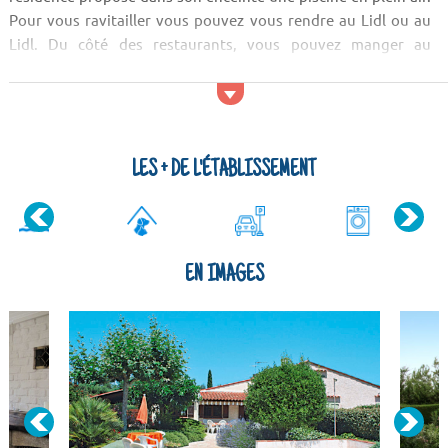
Pour vous ravitailler vous pouvez vous rendre au Lidl ou au
Lidl. Du côté des restaurants, vous pouvez manger au
Marmiton, à l'Evelyne. com à La Maison ou à la Pizzeria Grill. ...
LES + DE L'ÉTABLISSEMENT
EN IMAGES