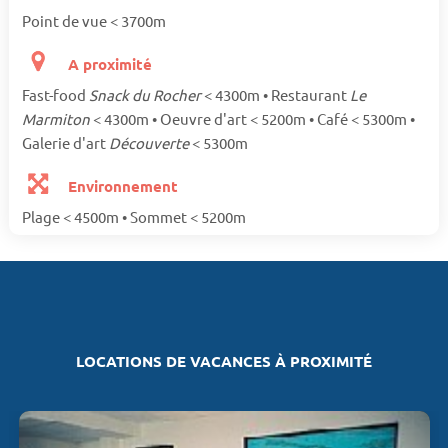
Point de vue < 3700m
A proximité
Fast-food
Snack du Rocher
< 4300m • Restaurant
Le
Marmiton
< 4300m • Oeuvre d'art < 5200m • Café < 5300m •
Galerie d'art
Découverte
< 5300m
Environnement
Plage < 4500m • Sommet < 5200m
LOCATIONS DE VACANCES À PROXIMITÉ