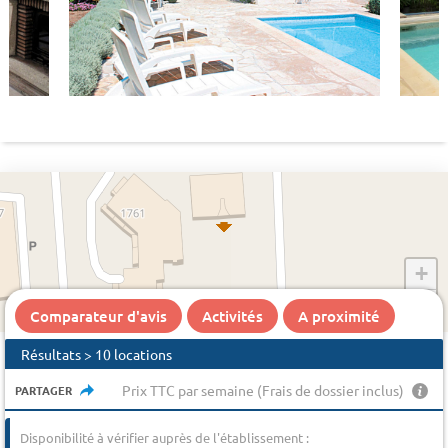
+
−
Comparateur d'avis
Activités
A proximité
Résultats > 10 locations
Prix TTC par semaine (Frais de dossier inclus)
PARTAGER
Disponibilité à vérifier auprès de l'établissement :