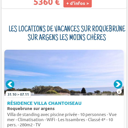
5360 €
+ d'infos >
LES LOCATIONS DE VACANCES SUR ROQUEBRUNE
SUR ARGENS LES MOINS CHÈRES
31.10 > 07.11
RÉSIDENCE VILLA CHANTOISEAU
Roquebrune sur argens
Villa de standing avec piscine privée - 10 personnes - Vue
mer - Climatisation - WiFi - Les Issambres - Classé 4* - 10
pers. - 280m2 - TV