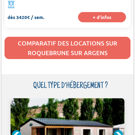
dès 3420€ / sem.
+ d'infos
COMPARATIF DES LOCATIONS SUR
ROQUEBRUNE SUR ARGENS
QUEL TYPE D'HÉBERGEMENT ?