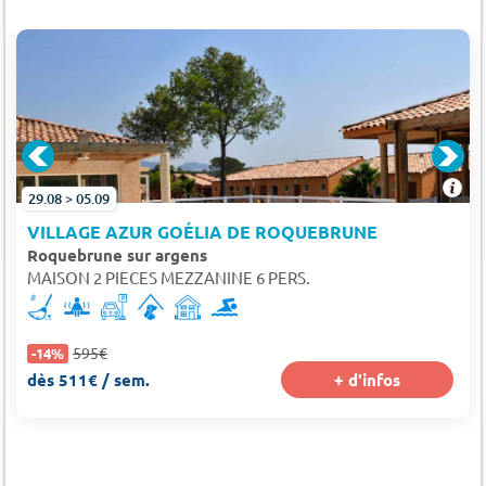
29.08 > 05.09
VILLAGE AZUR GOÉLIA DE ROQUEBRUNE
Roquebrune sur argens
MAISON 2 PIECES MEZZANINE 6 PERS.
595€
-14%
dès 511€ / sem.
+ d'infos