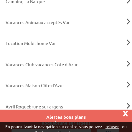
Camping La Barque
Vacances Animaux acceptés Var
Location Mobil home Var
Vacances Club vacances Côte d'Azur
Vacances Maison Côte d'Azur
Avril Roquebrune sur argens
x
Alertes bons plans
Roquebrune sur argens
Vivaweb SARL - RCS Créteil n°790 591 572
En poursuivant la navigation sur ce site, vous pouvez
refuser
ou