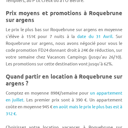
Templiers, au P'tit Creux ou à l'O'Before.
Prix moyens et promotions à Roquebrune
sur argens
Le prix le plus bas sur Roquebrune sur argens en moyenne
s'élève à 151€ pour 7 nuits à la
date du 31 Avril.
Sur
Roquebrune sur argens, nous avons négocié pour vous le
code promotion FD24 donnant droit à 24€ de réduction, sur
votre semaine chez Vacances Campings (jusqu'au 26/10).
Les promotions sur cette destination vont jusqu'à 62%.
Quand partir en location à Roquebrune sur
argens ?
Comptez en moyenne 898€/semaine pour
un appartement
en juillet.
Les premier prix sont à 390 €. Un appartement
coûte en moyenne 945 €
en août mais le prix le plus bas est à
312 €.
Choisissez votre location vacances à Roquebrune sur