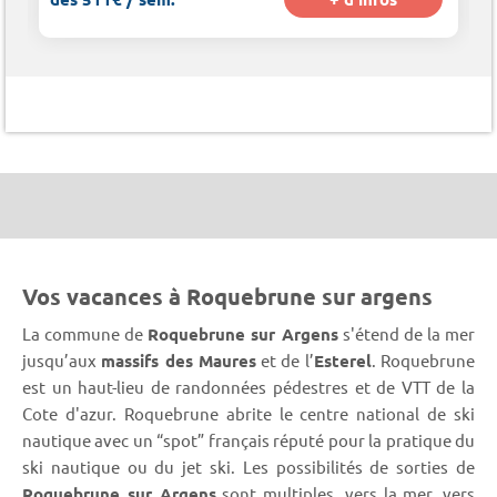
Vos vacances à Roquebrune sur argens
La commune de
Roquebrune sur Argens
s'étend de la mer
jusqu’aux
massifs des Maures
et de l’
Esterel
. Roquebrune
est un haut-lieu de randonnées pédestres et de VTT de la
Cote d'azur. Roquebrune abrite le centre national de ski
nautique avec un “spot” français réputé pour la pratique du
ski nautique ou du jet ski. Les possibilités de sorties de
Roquebrune sur Argens
sont multiples, vers la mer, vers