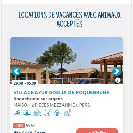
LOCATIONS DE VACANCES AVEC ANIMAUX
ACCEPTÉS
29.08 > 05.09
VILLAGE AZUR GOÉLIA DE ROQUEBRUNE
Roquebrune sur argens
MAISON 2 PIECES MEZZANINE 6 PERS.
595€
-14%
dès 511€ / sem.
+ d'infos