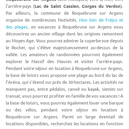
l’arrière-pays (
Lac de Saint Cassien
,
Gorges du Verdon
).
Par ailleurs, la commune de Roquebrune sur Argens
organise de nombreuses festivités.
Non loin de Fréjus et
des plages,
en vacances à Roquebrune sur Argens vous
découvrirez un ancien village dont les origines remontent
au Moyen Age. Vous pourrez admirer la superbe vue depuis
le Rocher, qui s’élève majestueusement au-dessus de la
vallée. Les amateurs de randonnées pourront également
explorer le Massif des Maures et visiter l’arrière-pays.
Pendant votre séjour en location à Roquebrune sur Argens,
la base de loisirs vous propose une plage au bord du lac de
l’Aréna, qui s’étend sur près de 30 hectares. Les activités ne
manquent pas, entre pédalos, canoë ou kayak, siestes sur
transat, vous pourrez profiter en famille de vos vacances ! A
la base de loisirs, vous pourrez également louer une barque
ou des vélos, pendant votre séjour en location à
Roquebrune sur Argens. Parmi un large éventail de
locations disponibles, recherchez les locations en fonction