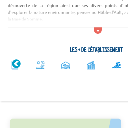
découverte de la région ainsi que ses divers points d'in
d'explorer la nature environnante, pensez au Hâble-d'Ault, 
la Baie de Somme.
LES + DE L'ÉTABLISSEMENT