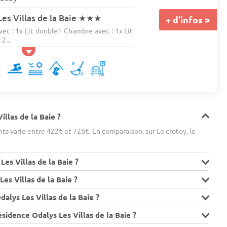
es Villas de la Baie
★★★
+ d'infos >
c : 1x Lit double1 Chambre avec : 1x Lit
2...
illas de la Baie ?
s varie entre 422€ et 728€. En comparaison, sur Le crotoy, le
Les Villas de la Baie ?
es Villas de la Baie ?
alys Les Villas de la Baie ?
sidence Odalys Les Villas de la Baie ?