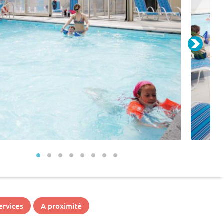
ervices
A proximité