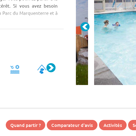
térêt. Si vous avez besoin
au Parc du Marquenterre et à
Quand partir ?
Comparateur d'avis
Activités
S