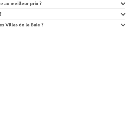
e au meilleur prix ?
?
es Villas de la Baie ?