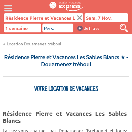
+
de filtres
Location Douarnenez tréboul
Résidence Pierre et Vacances Les Sables Blancs ★
-
Douarnenez tréboul
VOTRE LOCATION DE VACANCES
Résidence Pierre et Vacances Les Sables
Blancs
Laissez-vous charmer par Douarnenez (Bretagne) et logez