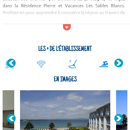
dans la Résidence Pierre et Vacances Les Sables Blancs.
Profitez-en pour apprendre à connaître la région au travers de
sa culture, son patrimoine et sa gastronomie.
Activités et services
Pour les sportifs, l'établissement met à disposition un terrain
de golf. Pour encore plus d'exercices physiques, d'autres
LES + DE L'ÉTABLISSEMENT
sports comme la voile sont possibles. La Résidence Pierre et
Vacances Les Sables Blancs propose aussi un sol...
EN IMAGES