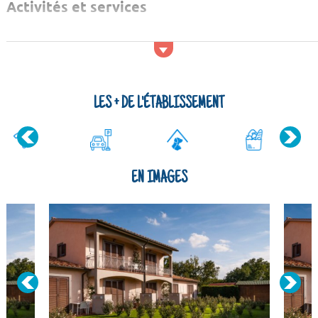
Activités et services
A proximité de la résidence, vous pouvez aller faire du golf,
aller à la piscine vous baigner. Baladez-vous pendant votre
court ou long séjour et profitez pour découvrir la zone.
N'h&eac...
LES + DE L'ÉTABLISSEMENT
EN IMAGES