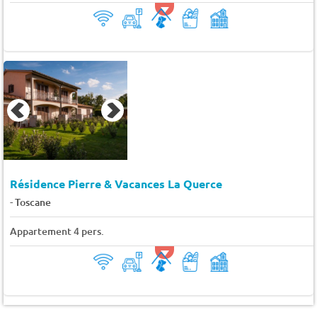
Résidence Pierre & Vacances La Querce
-
Toscane
Appartement 4 pers.