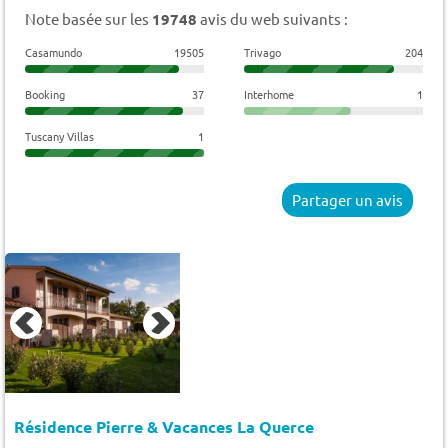
Note basée sur les
19748
avis du web suivants :
Casamundo
19505
Trivago
204
Booking
37
Interhome
1
Tuscany Villas
1
Partager un avis
Résidence Pierre & Vacances La Querce