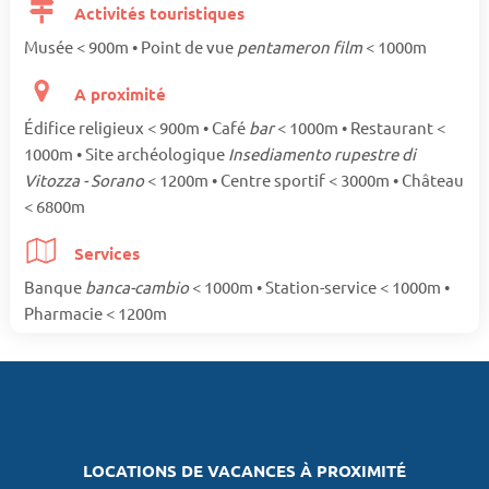
Activités touristiques
Musée < 900m • Point de vue
pentameron film
< 1000m
A proximité
Édifice religieux < 900m • Café
bar
< 1000m • Restaurant <
1000m • Site archéologique
Insediamento rupestre di
Vitozza - Sorano
< 1200m • Centre sportif < 3000m • Château
< 6800m
Services
Banque
banca-cambio
< 1000m • Station-service < 1000m •
Pharmacie < 1200m
LOCATIONS DE VACANCES À PROXIMITÉ