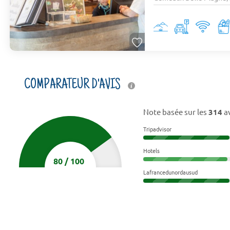
COMPARATEUR D'AVIS
Note basée sur les
314
av
Tripadvisor
Hotels
80
/
100
Lafrancedunordausud