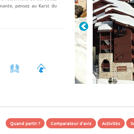
nnante, pensez au Karst du
Quand partir ?
Comparateur d'avis
Activités
S