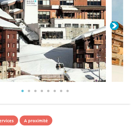
ervices
A proximité