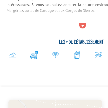
intéressantes. Si vous souhaitez admirer la nature enviro
Margériaz, au lac de Carouge et aux Gorges du Sierroz.
Activités et services
LES + DE L'ÉTABLISSEMENT