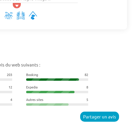
is du web suivants :
203
Booking
82
12
Expedia
8
4
Autres sites
5
Partager un avis