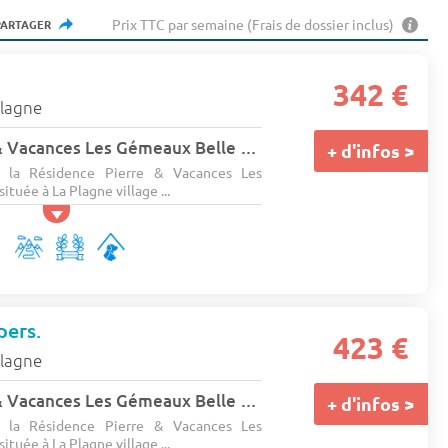
Prix TTC par semaine (Frais de dossier inclus)
PARTAGER
342 €
plagne
Résidence Pierre & Vacances Les Gémeaux Belle Plagne
★★★
+ d'infos >
s la Résidence Pierre & Vacances Les
tuée à La Plagne village ...
pers.
423 €
plagne
Résidence Pierre & Vacances Les Gémeaux Belle Plagne
★★★
+ d'infos >
s la Résidence Pierre & Vacances Les
tuée à La Plagne village ...