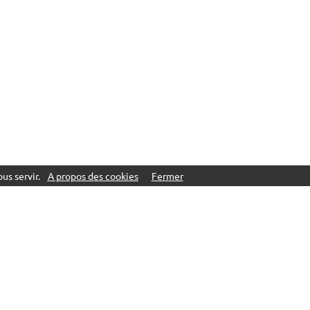
us servir.
A propos des cookies
Fermer