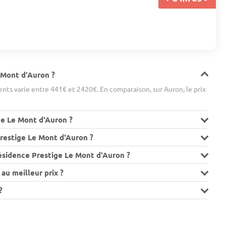
e Mont d'Auron ?
ts varie entre 441€ et 2420€. En comparaison, sur Auron, le prix
ge Le Mont d'Auron ?
restige Le Mont d'Auron ?
résidence Prestige Le Mont d'Auron ?
au meilleur prix ?
?