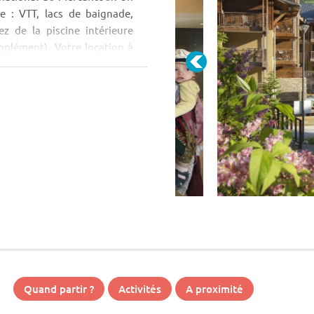
re : VTT, lacs de baignade,
ez de la piscine intérieure
plément). Votre location à
Quand partir ?
Activités
A proximité