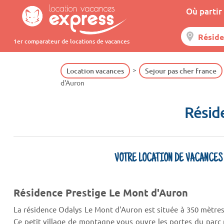
Où partir 
1er comparateur de locations de vacances
Location vacances
Sejour pas cher france
d'Auron
Résid
VOTRE LOCATION DE VACANCES
Résidence Prestige Le Mont d'Auron
La résidence Odalys Le Mont d'Auron est située à 350 mètres
Ce petit village de montagne vous ouvre les portes du parc