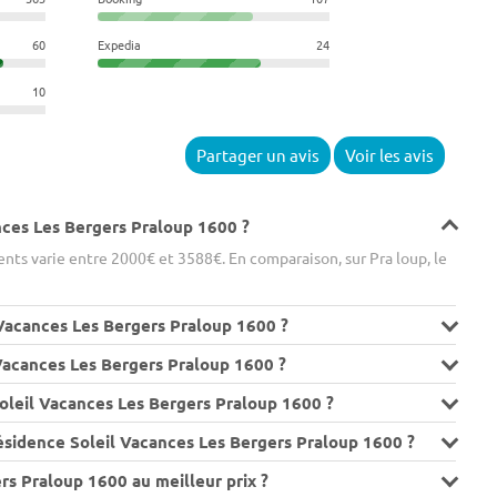
60
Expedia
24
10
Partager un avis
Voir les avis
ances Les Bergers Praloup 1600 ?
ts varie entre 2000€ et 3588€. En comparaison, sur Pra loup, le
 Vacances Les Bergers Praloup 1600 ?
 Vacances Les Bergers Praloup 1600 ?
oleil Vacances Les Bergers Praloup 1600 ?
ésidence Soleil Vacances Les Bergers Praloup 1600 ?
rs Praloup 1600 au meilleur prix ?