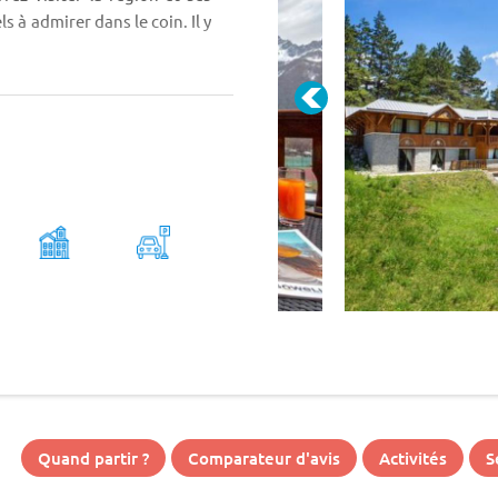
s à admirer dans le coin. Il y
Quand partir ?
Comparateur d'avis
Activités
S