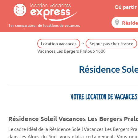
Où partir 
1er comparateur de locations de vacances
Location vacances
Sejour pas cher france
Vacances Les Bergers Praloup 1600
Résidence Sole
VOTRE LOCATION DE VACANCES
Résidence Soleil Vacances Les Bergers Pral
Le cadre idéal de la Résidence Soleil Vacances Les Bergers Pr
dans les Alpes du Sud, vous plaira certainement. Vous pourr