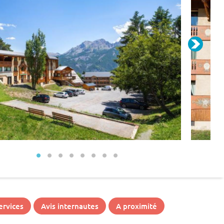
ervices
Avis internautes
A proximité