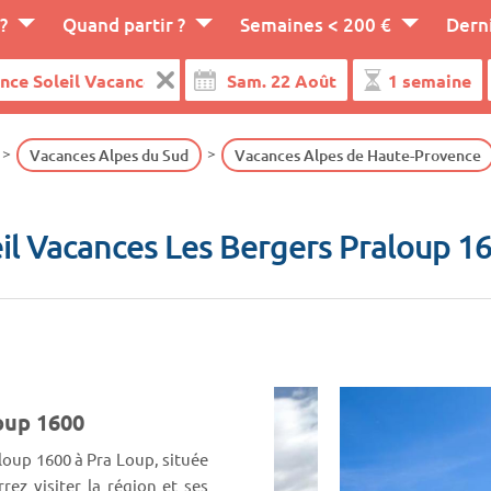
?
Quand partir ?
Semaines < 200 €
Dern
Vacances Alpes du Sud
Vacances Alpes de Haute-Provence
il Vacances Les Bergers Praloup 
oup 1600
aloup 1600 à Pra Loup, située
ez visiter la région et ses