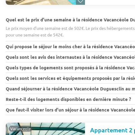
Quel est le prix d’une semaine à la résidence Vacancéole D
Le prix moyen d’une semaine est de 502€. Le prix des hébergements 
pour une semaine est de 542€.
Qui propose le séjour le moins cher à la résidence Vacancé
Quels sont les avis des internautes à la résidence Vacancéo
Quels types de logements sont proposés à la résidence Va
Quels sont les services et équipements proposés par la ré
Quand séjourner à la résidence Vacancéole Duguesclin au me
Reste-t-il des logements disponibles en dernière minute ?
Que faut-il visiter lors d’un séjour à la résidence Vacancéol
Appartement 2 
Vacanceole