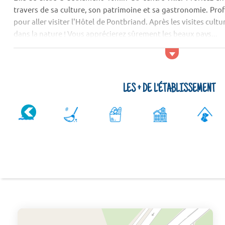
travers de sa culture, son patrimoine et sa gastronomie. Prof
pour aller visiter l'Hôtel de Pontbriand. Après les visites cultur
dans la nature ! Vous apprécierez sûrement les beaux pays...
LES + DE L'ÉTABLISSEMENT