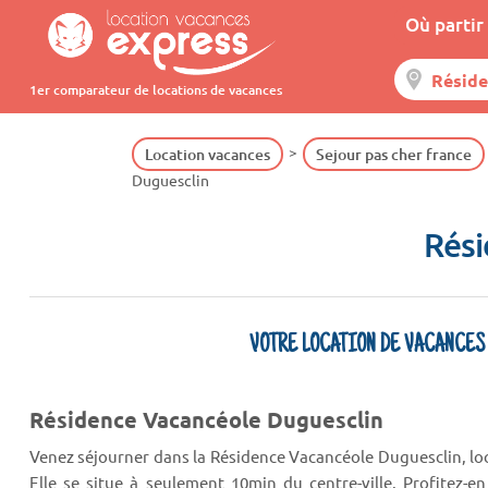
Où partir 
1er comparateur de locations de vacances
Location vacances
Sejour pas cher france
Duguesclin
Rési
VOTRE LOCATION DE VACANCES
Résidence Vacancéole Duguesclin
Venez séjourner dans la Résidence Vacancéole Duguesclin, lo
Elle se situe à seulement 10min du centre-ville. Profitez-e