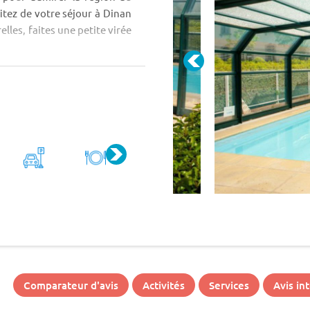
itez de votre séjour à Dinan
elles, faites une petite virée
Comparateur d'avis
Activités
Services
Avis in