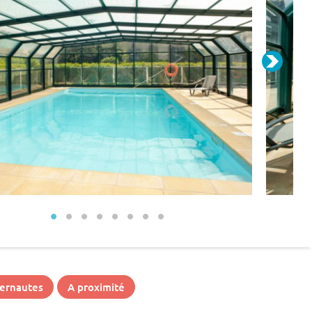
ternautes
A proximité