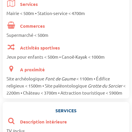
Services
Mairie < 500m • Station-service < 4700m
Commerces
Supermarché < 500m
Activités sportives
Jeux pour enfants < 500m • Canoë-Kayak < 1000m
A proximité
Site archéologique
Font de Gaume
< 1100m • Édifice
religieux < 1500m • Site paléontologique
Grotte du Sorcier
<
2200m • Château < 3700m • Attraction touristique < 5900m
SERVICES
Description intérieure
TV
Inclus