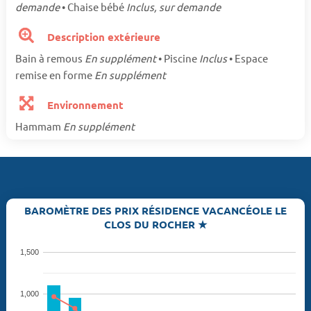
demande
• Chaise bébé
Inclus, sur demande
Description extérieure
Bain à remous
En supplément
• Piscine
Inclus
• Espace
remise en forme
En supplément
Environnement
Hammam
En supplément
BAROMÈTRE DES PRIX RÉSIDENCE VACANCÉOLE LE
CLOS DU ROCHER ★
1,500
1,000