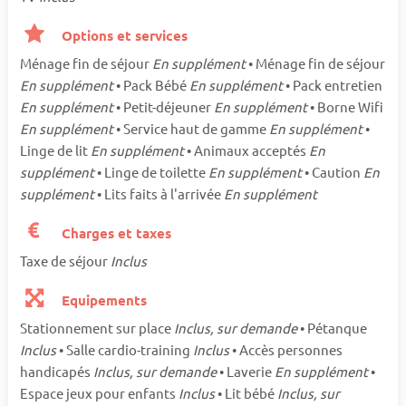
Options et services
Ménage fin de séjour
En supplément
• Ménage fin de séjour
En supplément
• Pack Bébé
En supplément
• Pack entretien
En supplément
• Petit-déjeuner
En supplément
• Borne Wifi
En supplément
• Service haut de gamme
En supplément
•
Linge de lit
En supplément
• Animaux acceptés
En
supplément
• Linge de toilette
En supplément
• Caution
En
supplément
• Lits faits à l'arrivée
En supplément
Charges et taxes
Taxe de séjour
Inclus
Equipements
Stationnement sur place
Inclus, sur demande
• Pétanque
Inclus
• Salle cardio-training
Inclus
• Accès personnes
handicapés
Inclus, sur demande
• Laverie
En supplément
•
Espace jeux pour enfants
Inclus
• Lit bébé
Inclus, sur