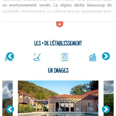
un environnement serein. La région abrite beaucoup de
curiosités intéressantes. La culture sera au programme avec
la visite du Musée national de la Préhistoire. Par la suite,
découvrez d'autres caractéristiques du patrimoine local e...
LES + DE L'ÉTABLISSEMENT
EN IMAGES