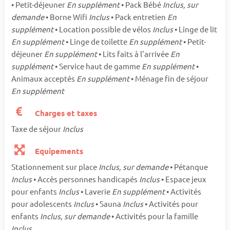
• Petit-déjeuner
En supplément
• Pack Bébé
Inclus, sur
demande
• Borne Wifi
Inclus
• Pack entretien
En
supplément
• Location possible de vélos
Inclus
• Linge de lit
En supplément
• Linge de toilette
En supplément
• Petit-
déjeuner
En supplément
• Lits faits à l'arrivée
En
supplément
• Service haut de gamme
En supplément
•
Animaux acceptés
En supplément
• Ménage fin de séjour
En supplément
Charges et taxes
Taxe de séjour
Inclus
Equipements
Stationnement sur place
Inclus, sur demande
• Pétanque
Inclus
• Accès personnes handicapés
Inclus
• Espace jeux
pour enfants
Inclus
• Laverie
En supplément
• Activités
pour adolescents
Inclus
• Sauna
Inclus
• Activités pour
enfants
Inclus, sur demande
• Activités pour la famille
Inclus