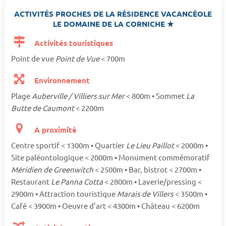
ACTIVITÉS PROCHES DE LA RÉSIDENCE VACANCÉOLE
LE DOMAINE DE LA CORNICHE ★
Activités touristiques
Point de vue
Point de Vue
< 700m
Environnement
Plage
Auberville / Villiers sur Mer
< 800m • Sommet
La
Butte de Caumont
< 2200m
A proximité
Centre sportif < 1300m • Quartier
Le Lieu Paillot
< 2000m •
Site paléontologique < 2000m • Monument commémoratif
Méridien de Greenwitch
< 2500m • Bar, bistrot < 2700m •
Restaurant
Le Panna Cotta
< 2800m • Laverie/pressing <
2900m • Attraction touristique
Marais de Villers
< 3500m •
Café < 3900m • Oeuvre d'art < 4300m • Château < 6200m