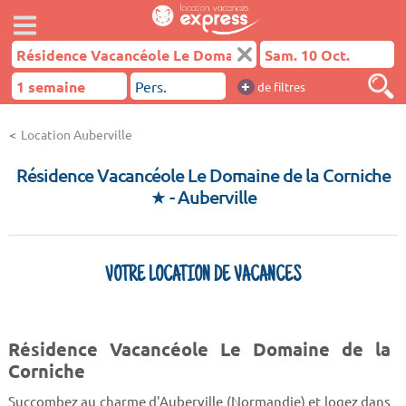
+
de filtres
Location Auberville
Résidence Vacancéole Le Domaine de la Corniche
★
- Auberville
VOTRE LOCATION DE VACANCES
Résidence Vacancéole Le Domaine de la
Corniche
Succombez au charme d'Auberville (Normandie) et logez dans