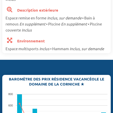
Description extérieure
Espace remise en forme
Inclus, sur demande
• Bain à
remous
En supplément
• Piscine
En supplément
• Piscine
couverte
Inclus
Environnement
Espace multisports
Inclus
• Hammam
Inclus, sur demande
BAROMÈTRE DES PRIX RÉSIDENCE VACANCÉOLE LE
DOMAINE DE LA CORNICHE ★
800
600