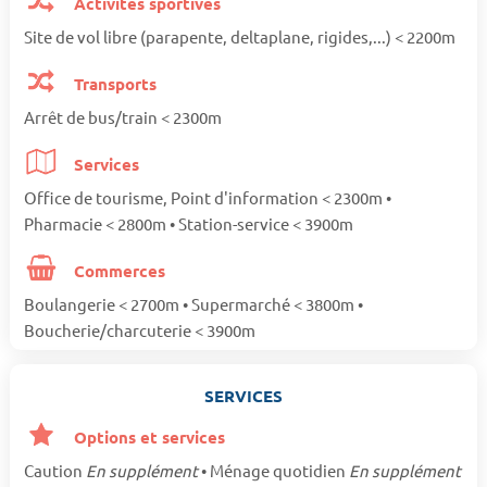
Activités sportives
Site de vol libre (parapente, deltaplane, rigides,...) < 2200m
Transports
Arrêt de bus/train < 2300m
Services
Office de tourisme, Point d'information < 2300m •
Pharmacie < 2800m • Station-service < 3900m
Commerces
Boulangerie < 2700m • Supermarché < 3800m •
Boucherie/charcuterie < 3900m
SERVICES
Options et services
Caution
En supplément
• Ménage quotidien
En supplément