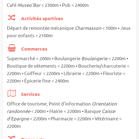
Café
Museo'Bar
< 2300m • Pub < 2400m
Activités sportives
Départ de remontée mécanique
Charmasson
< 100m • Jeux
pour enfants < 2100m
Commerces
Supermarché < 200m • Boulangerie
Boulangerie
< 2200m •
Boutique de vêtements < 2200m • Boucherie/charcuterie <
2200m • Coiffeur < 2200m • Librairie < 2200m • Fleuriste <
2200m • Épicerie fine < 2400m
Services
Office de tourisme, Point d'information
Orientation
randonnée
< 200m • Mairie < 2200m • Banque
Caisse
d'Epargne
< 2200m • Pharmacie < 2200m • Vétérinaire <
2200m