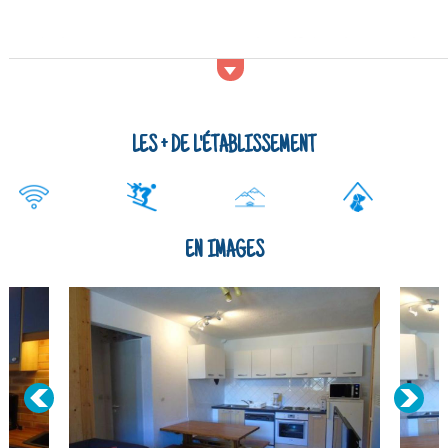
La résidence se trouve au centre de Valfréjus à 100 m des
remontées mécaniques. Les commerces et les restaurants les
plus proches se trouvent à environ 50 m. Vous trouverez dans
la résidence une salle de fitness, sauna, une buanderie....
LES + DE L'ÉTABLISSEMENT
EN IMAGES