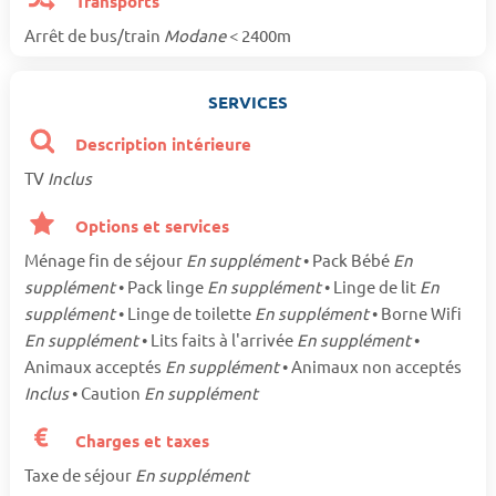
Transports
Arrêt de bus/train
Modane
< 2400m
SERVICES
Description intérieure
TV
Inclus
Options et services
Ménage fin de séjour
En supplément
• Pack Bébé
En
supplément
• Pack linge
En supplément
• Linge de lit
En
supplément
• Linge de toilette
En supplément
• Borne Wifi
En supplément
• Lits faits à l'arrivée
En supplément
•
Animaux acceptés
En supplément
• Animaux non acceptés
Inclus
• Caution
En supplément
Charges et taxes
Taxe de séjour
En supplément