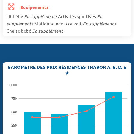
Equipements
Lit bébé
En supplément
• Activités sportives
En
supplément
• Stationnement couvert
En supplément
•
Chaise bébé
En supplément
BAROMÈTRE DES PRIX RÉSIDENCES THABOR A, B, D, E
★
1,000
750
500
250