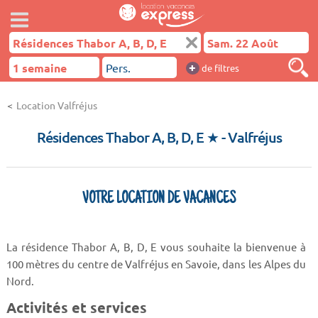
+
de filtres
Location Valfréjus
Résidences Thabor A, B, D, E ★
- Valfréjus
VOTRE LOCATION DE VACANCES
La résidence Thabor A, B, D, E vous souhaite la bienvenue à
100 mètres du centre de Valfréjus en Savoie, dans les Alpes du
Nord.
Activités et services