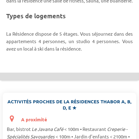
dans la résidence une salle de fitness, sauna, une buanderie.
Types de logements
La Résidence dispose de 5 étages. Vous séjournez dans des
appartements 4 personnes, un studio 4 personnes. Vous
avez un local à ski dans la résidence.
ACTIVITÉS PROCHES DE LA RÉSIDENCES THABOR A, B,
D, E ★
A proximité
Bar, bistrot
Le Javana Café
< 100m • Restaurant
Creperie -
Spécialités Savoyardes
< 100m • Jardin d'enfants < 2100m •