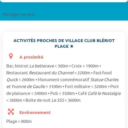
Partager un avis
ACTIVITÉS PROCHES DE VILLAGE CLUB BLÉRIOT
PLAGE ★
A proximité
Bar, bistrot
La betterave
< 300m • Croix < 1900m •
Restaurant
Restaurant du Channel
< 2200m • Fast-food
Quick
< 2600m • Monument commémoratif
Statue Charles
et Yvonne de Gaulle
< 3100m • Fort militaire < 3200m • Port
de plaisance < 3400m • Pub < 3500m • Café
Café le Nostalgia
< 3600m • Boîte de nuit
Le 555
< 3600m
Environnement
Plage < 800m