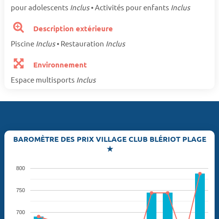
pour adolescents
Inclus
• Activités pour enfants
Inclus
Description extérieure
Piscine
Inclus
• Restauration
Inclus
Environnement
Espace multisports
Inclus
BAROMÈTRE DES PRIX VILLAGE CLUB BLÉRIOT PLAGE
★
800
750
700