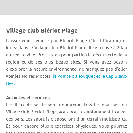
Village club Blériot Plage
Laissez-vous séduire par Blériot Plage (Nord Picardie) et
logez dans le Village club Blériot Plage. Il se trouve à 2 km
du centre ville. Profitez-en pour partir à la découverte de la
région et de ses plus beaux sites. Si vous avez besoin
d'explorer la nature environnante, ne manquez pas d'aller
voir les Noires Mottes,
la Pointe du Touquet et le Cap Blanc-
Nez.
Activités et services
Les lieux de sortie sont nombreux dans les environs du
Village club Blériot Plage, vous pourrez notamment trouver
des bars. Les sportifs disposeront d'un terrain multisports.
Et pour encore plus d'exercices physiques, vous pourrez
vous adonner au ping-pong. Vous pourrez emprunter un