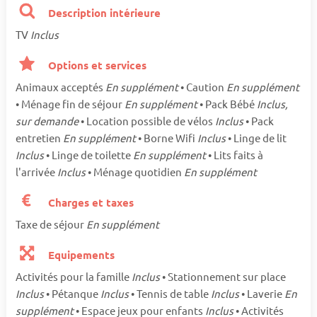
Description intérieure
TV
Inclus
Options et services
Animaux acceptés
En supplément
• Caution
En supplément
• Ménage fin de séjour
En supplément
• Pack Bébé
Inclus,
sur demande
• Location possible de vélos
Inclus
• Pack
entretien
En supplément
• Borne Wifi
Inclus
• Linge de lit
Inclus
• Linge de toilette
En supplément
• Lits faits à
l'arrivée
Inclus
• Ménage quotidien
En supplément
Charges et taxes
Taxe de séjour
En supplément
Equipements
Activités pour la famille
Inclus
• Stationnement sur place
Inclus
• Pétanque
Inclus
• Tennis de table
Inclus
• Laverie
En
supplément
• Espace jeux pour enfants
Inclus
• Activités