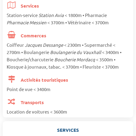
Services
Station-service
Station Avia
< 1800m • Pharmacie
Pharmacie Messien
< 3700m • Vétérinaire < 3700m
Commerces
Coiffeur
Jacques Dessange
< 2300m • Supermarché <
2700m • Boulangerie
Boulangerie du Vauxhall
< 3400m •
Boucherie/charcuterie
Boucherie Mordacq
< 3500m •
Kiosque à journaux, tabac. < 3700m • Fleuriste < 3700m
Activités touristiques
Point de vue < 3400m
Transports
Location de voitures < 3600m
SERVICES