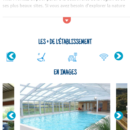
ses plus beaux sites. Si vous avez besoin d'explorer la nature
environnante, ne manquez pas d'aller voir les Noires Mottes,
la Pointe du Touquet et le Cap Blanc-Nez.
Activités et services
Les lieux de sortie sont nombreux dans les environs du Village
LES + DE L'ÉTABLISSEMENT
c...
EN IMAGES